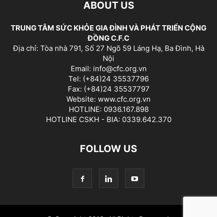
ABOUT US
TRUNG TÂM SỨC KHỎE GIA ĐÌNH VÀ PHÁT TRIỂN CỘNG
ĐỒNG C.F.C
Địa chỉ: Tòa nhà 791, Số 27 Ngõ 59 Láng Hạ, Ba Đình, Hà
Nội
Email: info@cfc.org.vn
Tel: (+84)24 35537796
Fax: (+84)24 35537797
Website: www.cfc.org.vn
HOTLINE: 0936.167.898
HOTLINE CSKH - BIA: 0339.642.370
FOLLOW US