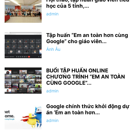
học của 5 tỉnh,...
admin
Tập huấn “Em an toàn hơn cùng
Google” cho giáo viên...
Ánh Âu
BUỔI TẬP HUẤN ONLINE
CHƯƠNG TRÌNH “EM AN TOÀN
CÙNG GOOGLE”...
admin
Google chính thức khởi động dự
án ‘Em an toàn hơn...
admin