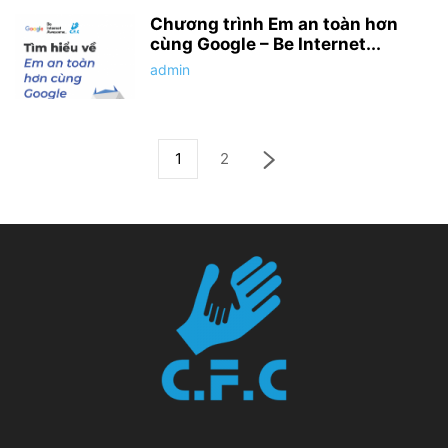
Chương trình Em an toàn hơn
cùng Google – Be Internet...
admin
1
2