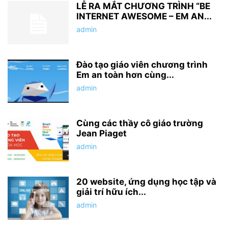
LỄ RA MẮT CHƯƠNG TRÌNH “BE
INTERNET AWESOME – EM AN...
admin
Đào tạo giáo viên chương trình
Em an toàn hơn cùng...
admin
Cùng các thầy cô giáo trường
Jean Piaget
admin
20 website, ứng dụng học tập và
giải trí hữu ích...
admin