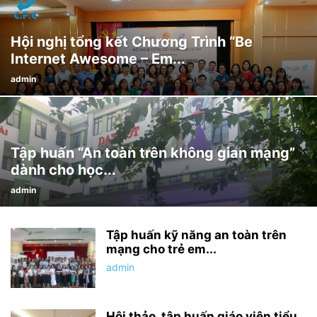
Hội nghị tổng kết Chương Trình “Be
Internet Awesome – Em...
admin
Tập huấn “An toàn trên không gian mạng”
dành cho học...
admin
Tập huấn kỹ năng an toàn trên
mạng cho trẻ em...
admin
Hội thảo, tập huấn giáo viên tiểu