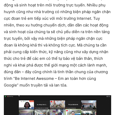
động và sinh hoạt trên môi trường trực tuyến. Nhiều phụ
huynh cũng như nhà trường có những biện pháp ngăn chặn
cực đoan trẻ em tiếp xúc với môi trường Internet. Tuy
nhiên, theo xu hướng chuyển dịch, dần dần các hoạt động
và sinh hoạt của chúng ta sẽ chủ yếu diễn ra trên nền tảng
trực tuyến, bởi vậy mà những biện pháp ngăn chặn cực
đoan là không khả thi và không tích cực. Mà chúng ta cần
phải cung cấp kiến thức, kỹ năng cũng như xây dựng nhận
thức cho trẻ để các em có thể tự bảo vệ bản thân, thích
nghi và khai phá được thế giới mạng một cách lành mạnh,
đúng đắn – đây cũng chính là tinh thần chung của chương
trình “Be Internet Awesome – Em an toàn hơn cùng
Google” muốn truyền tải và lan tỏa.