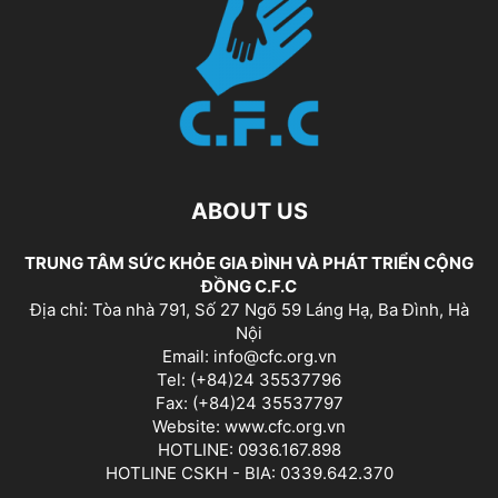
ABOUT US
TRUNG TÂM SỨC KHỎE GIA ĐÌNH VÀ PHÁT TRIỂN CỘNG
ĐỒNG C.F.C
Địa chỉ: Tòa nhà 791, Số 27 Ngõ 59 Láng Hạ, Ba Đình, Hà
Nội
Email: info@cfc.org.vn
Tel: (+84)24 35537796
Fax: (+84)24 35537797
Website: www.cfc.org.vn
HOTLINE: 0936.167.898
HOTLINE CSKH - BIA: 0339.642.370