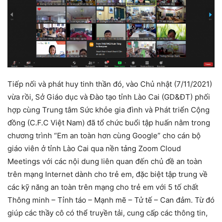
Tiếp nối và phát huy tinh thần đó, vào Chủ nhật (7/11/2021)
vừa rồi, Sở Giáo dục và Đào tạo tỉnh Lào Cai (GD&ĐT) phối
hợp cùng Trung tâm Sức khỏe gia đình và Phát triển Cộng
đồng (C.F.C Việt Nam) đã tổ chức buổi tập huấn nằm trong
chương trình “Em an toàn hơn cùng Google” cho cán bộ
giáo viên ở tỉnh Lào Cai qua nền tảng Zoom Cloud
Meetings với các nội dung liên quan đến chủ đề an toàn
trên mạng Internet dành cho trẻ em, đặc biệt tập trung về
các kỹ năng an toàn trên mạng cho trẻ em với 5 tố chất
Thông minh – Tỉnh táo – Mạnh mẽ – Tử tế – Can đảm. Từ đó
giúp các thầy cô có thể truyền tải, cung cấp các thông tin,