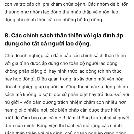
con và trợ cấp chi phí khám chữa bệnh. Các nhóm dễ bị tổn
thương như nhóm lao động thu nhập thấp và nhóm lao
động phi chính thức cần có những hỗ trợ riêng.
8. Các chính sách thân thiện với gia đình áp
dụng cho tất cả người lao động.
Chủ doanh nghiệp cần đảm bảo các chính sách thân thiện
với gia đình được áp dụng cho toàn bộ người lao động
không phân biệt giới hay hình thức lao động (chính thức
hay hợp đồng). Điều quan trọng là xây dựng một văn hóa
doanh nghiệp giúp người lao động thoải mái sử dụng chính
sách mà không lo sợ bị đối xử phân biệt hay trả đũa. Đối với
nữ giới – vốn đảm đương trách nhiệm chăm con nhiều hơn
nam giới ở nhiều nơi, các biện pháp cần được thực hiện
triệt để đảm bảo các bà mẹ đi làm không bị xử phạt vì quyết
định của mình. Bằng việc thi hành và mở rộng các chính
sách thân thiện với gia đình, chủ doanh nghiệp đang đóng