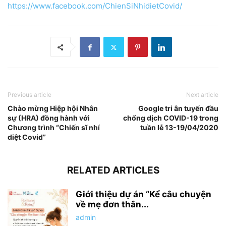
https://www.facebook.com/ChienSiNhidietCovid/
Previous article
Next article
Chào mừng Hiệp hội Nhân
Google tri ân tuyến đầu
sự (HRA) đồng hành với
chống dịch COVID-19 trong
Chương trình “Chiến sĩ nhí
tuần lễ 13-19/04/2020
diệt Covid”
RELATED ARTICLES
Giới thiệu dự án “Kể câu chuyện
về mẹ đơn thân...
admin