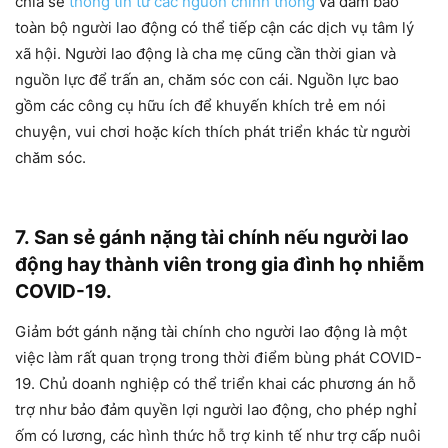
chia sẻ
thông tin từ các nguồn chính thống
và đảm bảo
toàn bộ người lao động có thể tiếp cận các dịch vụ tâm lý
xã hội. Người lao động là cha mẹ cũng cần thời gian và
nguồn lực để trấn an, chăm sóc con cái. Nguồn lực bao
gồm các công cụ hữu ích để khuyến khích trẻ em nói
chuyện, vui chơi hoặc kích thích phát triển khác từ người
chăm sóc.
7. San sẻ gánh nặng tài chính nếu người lao
động hay thành viên trong gia đình họ nhiễm
COVID-19.
Giảm bớt gánh nặng tài chính cho người lao động là một
việc làm rất quan trọng trong thời điểm bùng phát COVID-
19. Chủ doanh nghiệp có thể triển khai các phương án hỗ
trợ như bảo đảm quyền lợi người lao động, cho phép nghỉ
ốm có lương, các hình thức hỗ trợ kinh tế như trợ cấp nuôi