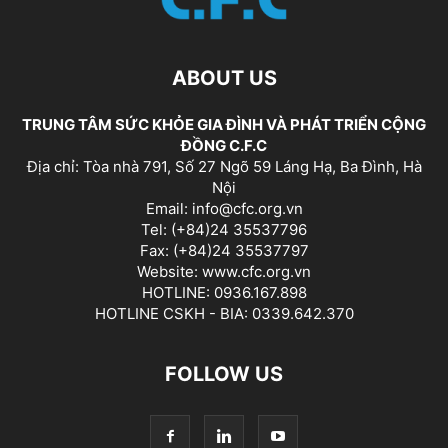
ABOUT US
TRUNG TÂM SỨC KHỎE GIA ĐÌNH VÀ PHÁT TRIỂN CỘNG
ĐỒNG C.F.C
Địa chỉ: Tòa nhà 791, Số 27 Ngõ 59 Láng Hạ, Ba Đình, Hà
Nội
Email: info@cfc.org.vn
Tel: (+84)24 35537796
Fax: (+84)24 35537797
Website: www.cfc.org.vn
HOTLINE: 0936.167.898
HOTLINE CSKH - BIA: 0339.642.370
FOLLOW US