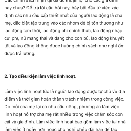
Các chính sách hiện tại đã đủ thuận lợi cho các gia đình
hay chưa? Để trả lời câu hỏi này, hãy bắt đầu từ việc xác
định các nhu cầu cấp thiết nhất của người lao động là cha
mẹ, đặc biệt tập trung vào các nhóm dễ bị tổn thương như
lao động tạm thời, lao động phi chính thức, lao động nhập
cư, phụ nữ mang thai và đang cho con bú, lao động khuyết
tật và lao động không được hưởng chính sách như nghỉ ốm
được trả lương.
2. Tạo điều kiện làm việc linh hoạt.
Làm việc linh hoạt tức là người lao động được tự chủ về địa
điểm và thời gian hoàn thành trách nhiệm trong công việc.
Do mỗi cha mẹ lại có nhu cầu riêng, phương án làm việc
linh hoạt hỗ trợ cha mẹ rất nhiều trong việc chăm sóc con
cái và gia đình. Làm việc linh hoạt bao gồm làm việc tại nhà,
làm việc ít ngày hơn hoặc cho nghỉ phép dài hạn để tạo