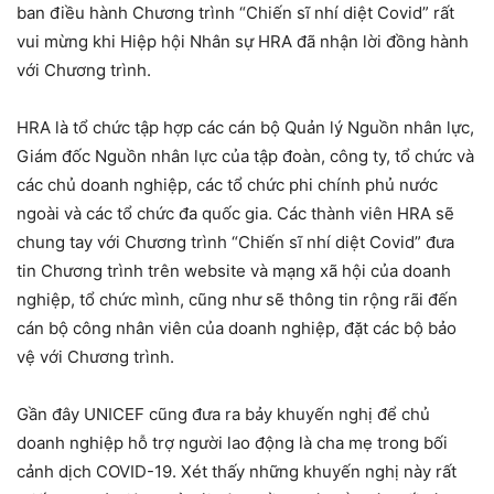
ban điều hành Chương trình “Chiến sĩ nhí diệt Covid” rất
vui mừng khi Hiệp hội Nhân sự HRA đã nhận lời đồng hành
với Chương trình.
HRA là tổ chức tập hợp các cán bộ Quản lý Nguồn nhân lực,
Giám đốc Nguồn nhân lực của tập đoàn, công ty, tổ chức và
các chủ doanh nghiệp, các tổ chức phi chính phủ nước
ngoài và các tổ chức đa quốc gia. Các thành viên HRA sẽ
chung tay với Chương trình “Chiến sĩ nhí diệt Covid” đưa
tin Chương trình trên website và mạng xã hội của doanh
nghiệp, tổ chức mình, cũng như sẽ thông tin rộng rãi đến
cán bộ công nhân viên của doanh nghiệp, đặt các bộ bảo
vệ với Chương trình.
Gần đây UNICEF cũng đưa ra bảy khuyến nghị để chủ
doanh nghiệp hỗ trợ người lao động là cha mẹ trong bối
cảnh dịch COVID-19. Xét thấy những khuyến nghị này rất