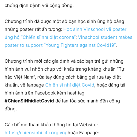
chống dịch bệnh với cộng đồng.
Chương trình đã được một số bạn học sinh ủng hộ bằng
những poster rất ấn tượng:
Học sinh Vinschool vẽ poster
ủng hộ “Chiến sĩ nhí diệt corona”
;
Vinschool student makes
poster to support “Young Fighters against Covid19”
.
Chương trình mời các gia đình và các bạn trẻ gửi những
hình ảnh vui nhộn chụp với khẩu trang kháng khuẩn “Tự
hào Việt Nam”, rửa tay đúng cách bằng gel rửa tay diệt
khuẩn, về fanpage
Chiến sĩ nhí diệt Covid
, hoặc đăng tải
hình ảnh trên Facebook kèm hashtag
#ChienSiNhidietCovid
để lan tỏa sức mạnh đến cộng
đồng.
Các bố mẹ tham khảo thông tin tại Website:
https://chiensinhi.cfc.org.vn/
hoặc Fanpage: