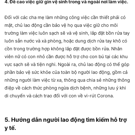
4. Đề cao việc giữ gìn vệ sinh trong và ngoài nơi làm việc.
Đối với các cha mẹ làm những công việc cần thiết phải có
mặt, chủ lao động cần bảo vệ họ qua việc giữ cho môi
trường làm việc luôn sạch sẽ và vệ sinh, lắp đặt bồn rửa tay
luôn sẵn nước và xà phòng, hoặc dung dịch rửa tay khô có
cồn trong trường hợp không lắp đặt được bồn rửa. Nhân
viên nữ có con nhỏ cần được hỗ trợ cho con bú tại các khu
vực sạch sẽ và tiện nghi. Ngoài ra, chủ lao động có thể góp
phần bảo vệ sức khỏe của toàn bộ người lao động, gồm cả
những người làm việc từ xa, thông qua chia sẻ những thông
điệp về cách thức phòng ngừa dịch bệnh, những lưu ý khi
di chuyển và cách trao đổi với con về vi-rút Corona.
5. Hướng dẫn người lao động tìm kiếm hỗ trợ
y tế.