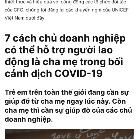
thiết thực và hiệu quả với cộng đồng các tổ chức đối tác
của CFC, chúng tôi đăng lại các khuyến nghị của UNICEF
Việt Nam dưới đây:
7 cách chủ doanh nghiệp
có thể hỗ trợ người lao
động là cha mẹ trong bối
cảnh dịch COVID-19
Trẻ em trên toàn thế giới đang cần sự
giúp đỡ từ cha mẹ ngay lúc này. Còn
cha mẹ thì cần sự giúp đỡ của các chủ
doanh nghiệp.