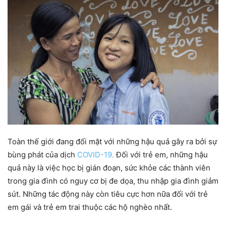
Toàn thế giới đang đối mặt với những hậu quả gây ra bởi sự
bùng phát của dịch
COVID-19.
Đối với trẻ em, những hậu
quả này là việc học bị gián đoạn, sức khỏe các thành viên
trong gia đình có nguy cơ bị đe dọa, thu nhập gia đình giảm
sút. Những tác động này còn tiêu cực hơn nữa đối với trẻ
em gái và trẻ em trai thuộc các hộ nghèo nhất.