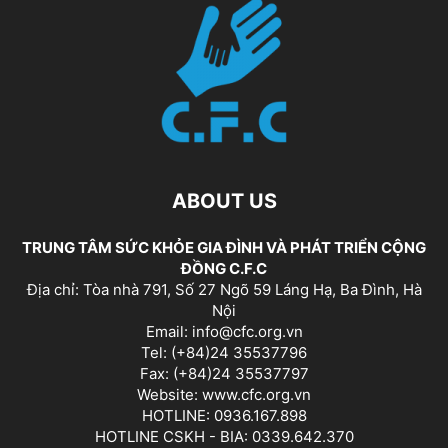
ABOUT US
TRUNG TÂM SỨC KHỎE GIA ĐÌNH VÀ PHÁT TRIỂN CỘNG
ĐỒNG C.F.C
Địa chỉ: Tòa nhà 791, Số 27 Ngõ 59 Láng Hạ, Ba Đình, Hà
Nội
Email: info@cfc.org.vn
Tel: (+84)24 35537796
Fax: (+84)24 35537797
Website: www.cfc.org.vn
HOTLINE: 0936.167.898
HOTLINE CSKH - BIA: 0339.642.370