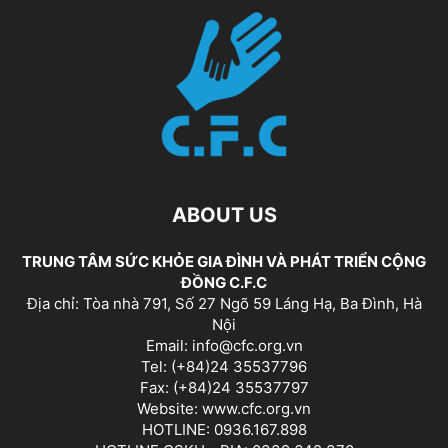
ABOUT US
TRUNG TÂM SỨC KHỎE GIA ĐÌNH VÀ PHÁT TRIỂN CỘNG
ĐỒNG C.F.C
Địa chỉ: Tòa nhà 791, Số 27 Ngõ 59 Láng Hạ, Ba Đình, Hà
Nội
Email: info@cfc.org.vn
Tel: (+84)24 35537796
Fax: (+84)24 35537797
Website: www.cfc.org.vn
HOTLINE: 0936.167.898