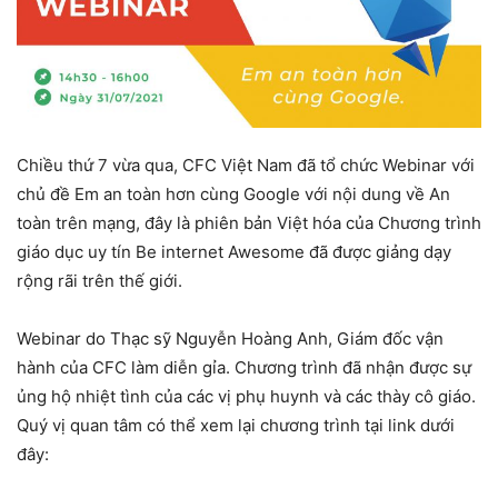
Chiều thứ 7 vừa qua, CFC Việt Nam đã tổ chức Webinar với
chủ đề Em an toàn hơn cùng Google với nội dung về An
toàn trên mạng, đây là phiên bản Việt hóa của Chương trình
giáo dục uy tín Be internet Awesome đã được giảng dạy
rộng rãi trên thế giới.
Webinar do Thạc sỹ Nguyễn Hoàng Anh, Giám đốc vận
hành của CFC làm diễn gỉa. Chương trình đã nhận được sự
ủng hộ nhiệt tình của các vị phụ huynh và các thày cô giáo.
Quý vị quan tâm có thể xem lại chương trình tại link dưới
đây: