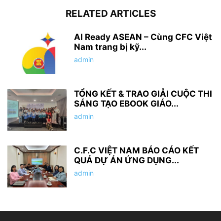
RELATED ARTICLES
AI Ready ASEAN – Cùng CFC Việt
Nam trang bị kỹ...
admin
TỔNG KẾT & TRAO GIẢI CUỘC THI
SÁNG TẠO EBOOK GIÁO...
admin
C.F.C VIỆT NAM BÁO CÁO KẾT
QUẢ DỰ ÁN ỨNG DỤNG...
admin