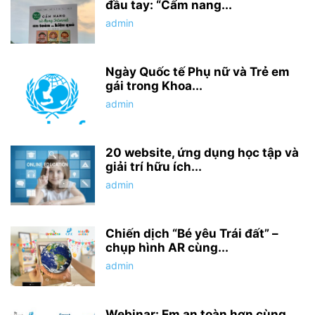
đầu tay: “Cẩm nang...
admin
Ngày Quốc tế Phụ nữ và Trẻ em
gái trong Khoa...
admin
20 website, ứng dụng học tập và
giải trí hữu ích...
admin
Chiến dịch “Bé yêu Trái đất” –
chụp hình AR cùng...
admin
Webinar: Em an toàn hơn cùng