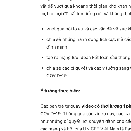
vặt để vượt qua khoảng thời gian khó khăn 
một cơ hội để cất lên tiếng nói và khẳng đị
vượt qua nỗi lo âu và các vấn đề về sức k
chia sẻ những hành động tích cực mà các
đình mình.
tạo ra mạng lưới đoàn kết toàn cầu thông
chia sẻ các bí quyết và các ý tưởng sáng
COVID-19.
Ý tưởng thực hiện:
Các bạn trẻ tự quay
video có thời lượng 1 p
COVID-19. Thông qua các video này, các bạn
như những bí quyết, lời khuyên dành cho các
các mạng xã hội của UNICEF Việt Nam là Fac