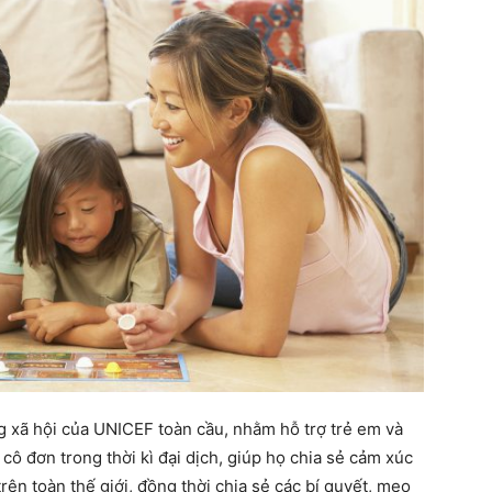
 xã hội của UNICEF toàn cầu, nhằm hỗ trợ trẻ em và
 cô đơn trong thời kì đại dịch, giúp họ chia sẻ cảm xúc
n toàn thế giới, đồng thời chia sẻ các bí quyết, mẹo