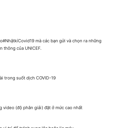
deo#NhậtkíCovid19 mà các bạn gửi và chọn ra những
yền thông của UNICEF.
dài trong suốt dịch COVID-19
g video (độ phân giải) đặt ở mức cao nhất