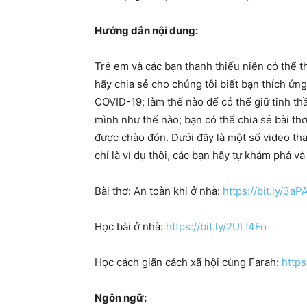
Hướng dẫn nội dung:
Trẻ em và các bạn thanh thiếu niên có thể t
hãy chia sẻ cho chúng tôi biết bạn thích ứ
COVID-19; làm thế nào để có thể giữ tinh thần
mình như thế nào; bạn có thể chia sẻ bài th
được chào đón. Dưới đây là một số video t
chỉ là ví dụ thôi, các bạn hãy tự khám phá v
Bài thơ: An toàn khi ở nhà:
https://bit.ly/3a
Học bài ở nhà:
https://bit.ly/2ULf4Fo
Học cách giãn cách xã hội cùng Farah:
https
Ngôn ngữ: