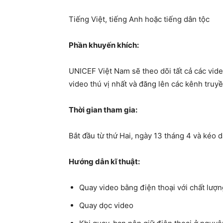
Tiếng Việt, tiếng Anh hoặc tiếng dân tộc
Phần khuyến khích:
UNICEF Việt Nam sẽ theo dõi tất cả các vi
video thú vị nhất và đăng lên các kênh tru
Thời gian tham gia:
Bắt đầu từ thứ Hai, ngày 13 tháng 4 và kéo 
Hướng dẫn kĩ thuật:
Quay video bằng điện thoại với chất lượn
Quay dọc video