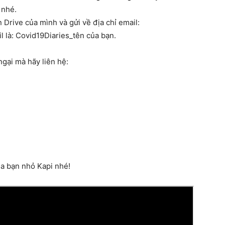
 nhé.
n Drive của mình và gửi về địa chỉ email:
il là: Covid19Diaries_tên của bạn.
gại mà hãy liên hệ:
a bạn nhỏ Kapi nhé!