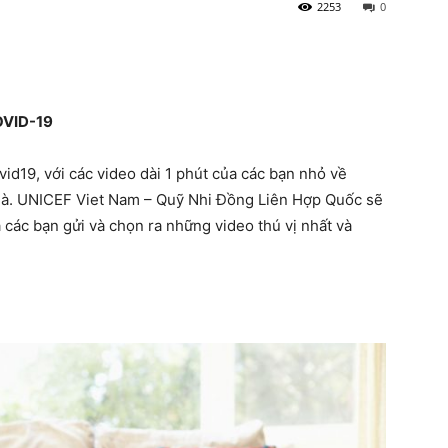
2253
0
OVID-19
d19, với các video dài 1 phút của các bạn nhỏ về
hà. UNICEF Viet Nam – Quỹ Nhi Đồng Liên Hợp Quốc sẽ
 các bạn gửi và chọn ra những video thú vị nhất và
F