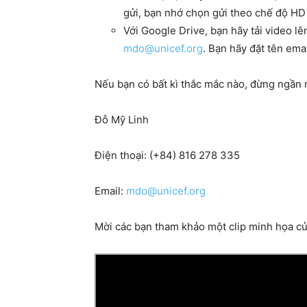
gửi, bạn nhớ chọn gửi theo chế độ HD
Với Google Drive, bạn hãy tải video lê
mdo@unicef.org
. Bạn hãy đặt tên ema
Nếu bạn có bất kì thắc mắc nào, đừng ngần n
Đỗ Mỹ Linh
Điện thoại: (+84) 816 278 335
Email:
mdo@unicef.org
Mời các bạn tham khảo một clip minh họa củ