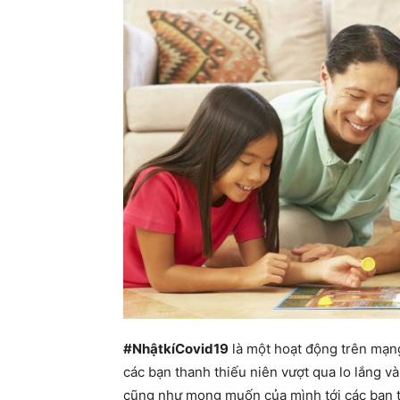
#NhậtkíCovid19
là một hoạt động trên mạng
các bạn thanh thiếu niên vượt qua lo lắng và
cũng như mong muốn của mình tới các bạn trê