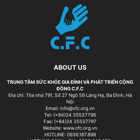
ABOUT US
TRUNG TÂM SỨC KHỎE GIA ĐÌNH VÀ PHÁT TRIỂN CỘNG
ĐỒNG C.F.C
Địa chỉ: Tòa nhà 791, Số 27 Ngõ 59 Láng Hạ, Ba Đình, Hà
Nội
Email: info@cfc.org.vn
Tel: (+84)24 35537796
Fax: (+84)24 35537797
Website: www.cfc.org.vn
HOTLINE: 0936.167.898