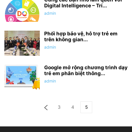
Digital Intelligence – Trí...
admin
Phối hợp bảo vệ, hỗ trợ trẻ em
trên không gian...
admin
Google mở rộng chương trình dạy
trẻ em phân biệt thông...
admin
3
4
5