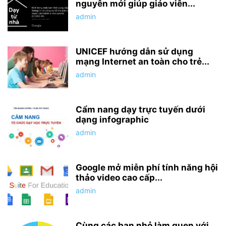
nguyên mới giúp giáo viên...
admin
UNICEF hướng dẫn sử dụng
mạng Internet an toàn cho trẻ...
admin
Cẩm nang dạy trực tuyến dưới
dạng infographic
admin
Google mở miễn phí tính năng hội
thảo video cao cấp...
admin
Cùng các bạn nhỏ làm quen với