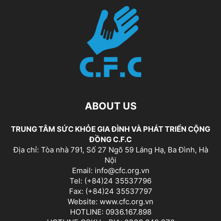
ABOUT US
TRUNG TÂM SỨC KHỎE GIA ĐÌNH VÀ PHÁT TRIỂN CỘNG
ĐỒNG C.F.C
Địa chỉ: Tòa nhà 791, Số 27 Ngõ 59 Láng Hạ, Ba Đình, Hà
Nội
Email: info@cfc.org.vn
Tel: (+84)24 35537796
Fax: (+84)24 35537797
Website: www.cfc.org.vn
HOTLINE: 0936.167.898