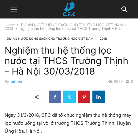
Home
DỰ ÁN NƯỚC UỐNG SẠCH CHO TRƯỜNG HỌC VIỆT NAM
2018
Nghiệm thu hệ thống lọc nước tại THCS Trường Thịnh – Hà...
DỰ ÁN NƯỚC UỐNG SẠCH CHO TRƯỜNG HỌC VIỆT NAM
2018
Nghiệm thu hệ thống lọc
nước tại THCS Trường Thịnh
– Hà Nội 30/03/2018
By
admin
-
2629
0
Ngày 31/3/2018, CFC đã tổ chức nghiệm thu hệ thống máy
lọc nước uống tại vòi ở trường THCS Trường Thịnh, Huyện
Ứng Hòa, Hà Nội.