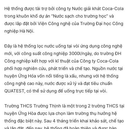
Hệ thống được tài trợ bởi công ty Nước giải khát Coca-Cola
trong khuôn khổ dự án “Nước sạch cho trường học” và
được lắp đặt bởi Viện Công nghệ của Trường Đại học Công
nghiệp Hà Nội.
Đây là hệ thống lọc nước uống tại vòi ứng dụng công nghệ
mới, với công suất công nghiệp 3000l/ngày, do trường ĐH
Công nghiệp kết hợp với kĩ thuật của Công ty Coca-Cola
phối hợp nghiên cứu, phát triển và chế tạo. Nguồn nước tại
huyện Ứng Hóa vốn nổi tiếng là xấu, nhưng với hệ thống
công nghệ cao này, nước được xử lý và đạt tiêu chuẩn
QUATEST, có thể sử dụng để uống trực tiếp tại vòi.
Trường THCS Trường Thịnh là một trong 2 trường THCS tại
huyện Ứng Hòa được lựa chọn làm trường thụ hưởng hệ
thống đặc biệt này. Sau 4 tháng triển khai khảo sát, chế tạo
và lắp đặt, đến nay, hệ thống đã hoàn thiện và được bàn