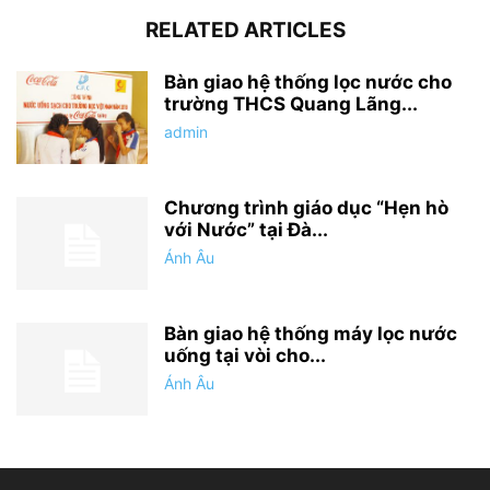
RELATED ARTICLES
Bàn giao hệ thống lọc nước cho
trường THCS Quang Lãng...
admin
Chương trình giáo dục “Hẹn hò
với Nước” tại Đà...
Ánh Âu
Bàn giao hệ thống máy lọc nước
uống tại vòi cho...
Ánh Âu