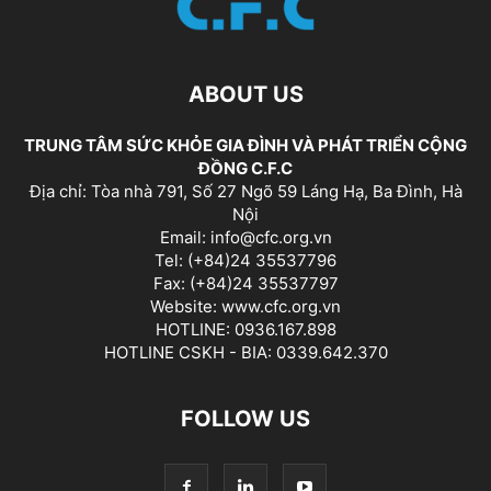
ABOUT US
TRUNG TÂM SỨC KHỎE GIA ĐÌNH VÀ PHÁT TRIỂN CỘNG
ĐỒNG C.F.C
Địa chỉ: Tòa nhà 791, Số 27 Ngõ 59 Láng Hạ, Ba Đình, Hà
Nội
Email: info@cfc.org.vn
Tel: (+84)24 35537796
Fax: (+84)24 35537797
Website: www.cfc.org.vn
HOTLINE: 0936.167.898
HOTLINE CSKH - BIA: 0339.642.370
FOLLOW US