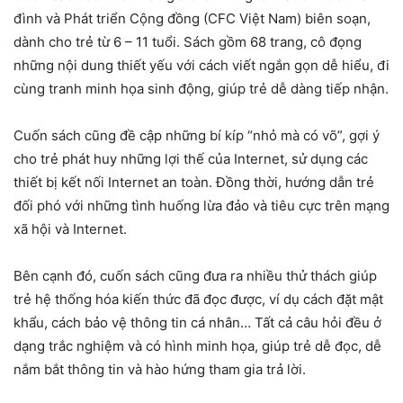
đình và Phát triển Cộng đồng (CFC Việt Nam) biên soạn,
dành cho trẻ từ 6 – 11 tuổi. Sách gồm 68 trang, cô đọng
những nội dung thiết yếu với cách viết ngắn gọn dễ hiểu, đi
cùng tranh minh họa sinh động, giúp trẻ dễ dàng tiếp nhận.
Cuốn sách cũng đề cập những bí kíp “nhỏ mà có võ”, gợi ý
cho trẻ phát huy những lợi thế của Internet, sử dụng các
thiết bị kết nối Internet an toàn. Đồng thời, hướng dẫn trẻ
đối phó với những tình huống lừa đảo và tiêu cực trên mạng
xã hội và Internet.
Bên cạnh đó, cuốn sách cũng đưa ra nhiều thử thách giúp
trẻ hệ thống hóa kiến thức đã đọc được, ví dụ cách đặt mật
khẩu, cách bảo vệ thông tin cá nhân… Tất cả câu hỏi đều ở
dạng trắc nghiệm và có hình minh họa, giúp trẻ dễ đọc, dễ
nắm bắt thông tin và hào hứng tham gia trả lời.