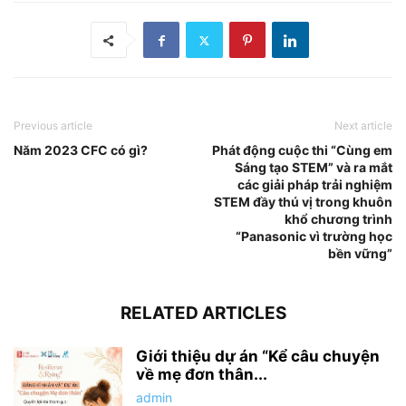
Previous article
Next article
Năm 2023 CFC có gì?
Phát động cuộc thi “Cùng em
Sáng tạo STEM” và ra mắt
các giải pháp trải nghiệm
STEM đầy thú vị trong khuôn
khổ chương trình
“Panasonic vì trường học
bền vững”
RELATED ARTICLES
Giới thiệu dự án “Kể câu chuyện
về mẹ đơn thân...
admin