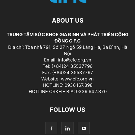
ABOUT US
TRUNG TÂM SỨC KHỎE GIA ĐÌNH VÀ PHÁT TRIỂN CỘNG
ĐỒNG C.F.C
Địa chỉ: Tòa nhà 791, Số 27 Ngõ 59 Láng Hạ, Ba Đình, Hà
Nội
Email: info@cfc.org.vn
Tel: (+84)24 35537796
Fax: (+84)24 35537797
Website: www.cfc.org.vn
HOTLINE: 0936.167.898
HOTLINE CSKH - BIA: 0339.642.370
FOLLOW US