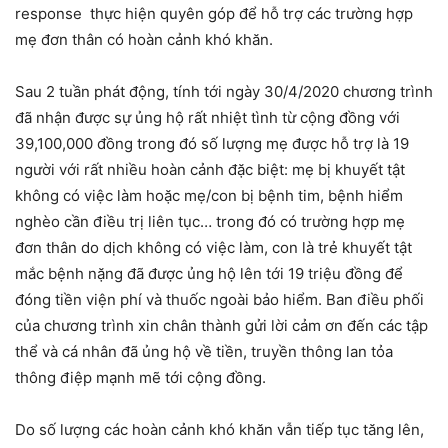
response thực hiện quyên góp để hỗ trợ các trường hợp
mẹ đơn thân có hoàn cảnh khó khăn.
Sau 2 tuần phát động, tính tới ngày 30/4/2020 chương trình
đã nhận được sự ủng hộ rất nhiệt tình từ cộng đồng với
39,100,000 đồng trong đó số lượng mẹ được hỗ trợ là 19
người với rất nhiều hoàn cảnh đặc biệt: mẹ bị khuyết tật
không có việc làm hoặc mẹ/con bị bệnh tim, bệnh hiểm
nghèo cần điều trị liên tục… trong đó có trường hợp mẹ
đơn thân do dịch không có việc làm, con là trẻ khuyết tật
mắc bệnh nặng đã được ủng hộ lên tới 19 triệu đồng để
đóng tiền viện phí và thuốc ngoài bảo hiểm. Ban điều phối
của chương trình xin chân thành gửi lời cảm ơn đến các tập
thể và cá nhân đã ủng hộ về tiền, truyền thông lan tỏa
thông điệp mạnh mẽ tới cộng đồng.
Do số lượng các hoàn cảnh khó khăn vẫn tiếp tục tăng lên,