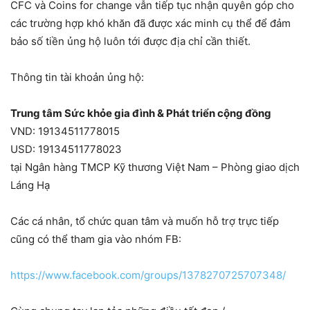
CFC và Coins for change vẫn tiếp tục nhận quyên góp cho
các trường hợp khó khăn đã được xác minh cụ thể để đảm
bảo số tiền ủng hộ luôn tới được địa chỉ cần thiết.
Thông tin tài khoản ủng hộ:
Trung tâm Sức khỏe gia đình & Phát triển cộng đồng
VND: 19134511778015
USD: 19134511778023
tại Ngân hàng TMCP Kỹ thương Việt Nam – Phòng giao dịch
Láng Hạ
Các cá nhân, tổ chức quan tâm và muốn hỗ trợ trực tiếp
cũng có thể tham gia vào nhóm FB:
https://www.facebook.com/groups/1378270725707348/