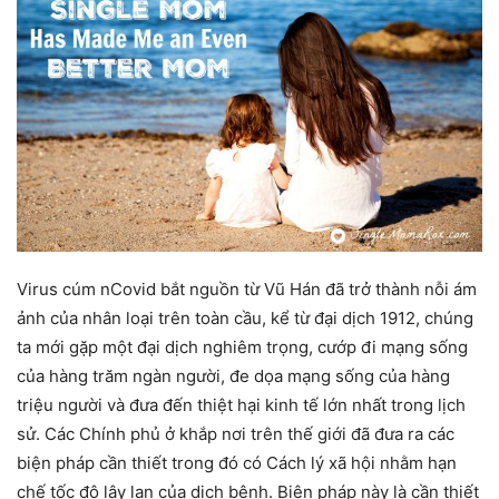
Virus cúm nCovid bắt nguồn từ Vũ Hán đã trở thành nỗi ám
ảnh của nhân loại trên toàn cầu, kể từ đại dịch 1912, chúng
ta mới gặp một đại dịch nghiêm trọng, cướp đi mạng sống
của hàng trăm ngàn người, đe dọa mạng sống của hàng
triệu người và đưa đến thiệt hại kinh tế lớn nhất trong lịch
sử. Các Chính phủ ở khắp nơi trên thế giới đã đưa ra các
biện pháp cần thiết trong đó có Cách lý xã hội nhằm hạn
chế tốc độ lây lan của dịch bệnh. Biện pháp này là cần thiết