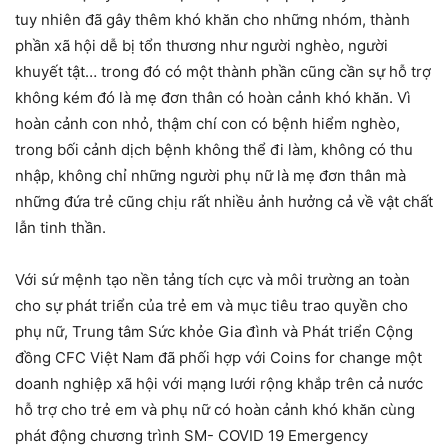
tuy nhiên đã gây thêm khó khăn cho những nhóm, thành
phần xã hội dễ bị tổn thương như người nghèo, người
khuyết tật… trong đó có một thành phần cũng cần sự hỗ trợ
không kém đó là mẹ đơn thân có hoàn cảnh khó khăn. Vì
hoàn cảnh con nhỏ, thậm chí con có bệnh hiểm nghèo,
trong bối cảnh dịch bệnh không thể đi làm, không có thu
nhập, không chỉ những người phụ nữ là mẹ đơn thân mà
những đứa trẻ cũng chịu rất nhiều ảnh hưởng cả về vật chất
lẫn tinh thần.
Với sứ mệnh tạo nền tảng tích cực và môi trường an toàn
cho sự phát triển của trẻ em và mục tiêu trao quyền cho
phụ nữ, Trung tâm Sức khỏe Gia đình và Phát triển Cộng
đồng CFC Việt Nam đã phối hợp với Coins for change một
doanh nghiệp xã hội với mạng lưới rộng khắp trên cả nước
hỗ trợ cho trẻ em và phụ nữ có hoàn cảnh khó khăn cùng
phát động chương trình SM- COVID 19 Emergency