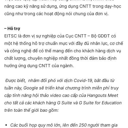
nâng cao kỹ năng sử dụng, ứng dụng CNTT trong dạy-học
cũng như trong các hoạt động nói chung của đơn vị.
– Hỗ trợ
EITSC là đơn vị sự nghiệp của Cục CNTT – Bộ GDĐT có
một hệ thống hỗ trợ chuẩn mực với đầy đủ nhân lực, cơ chế
và công nghệ để có thể mang đến cho khách hàng dịch vụ
chất lượng, chuyên nghiệp nhất đồng thời đảm bảo định
hướng ứng dụng CNTT của ngành.
Được biết, nhằm đối phó với dịch Covid-19, bắt đầu từ
tuần này, Google sẽ triển khai chương trình miễn phí truy
cập tính năng hội thảo video cao cấp của Hangouts Meet
cho tất cả các khách hàng G Suite và G Suite for Education
trên toàn thế giới bao gồm:
Các buổi họp quy mô lớn, lên đến 250 người tham gia