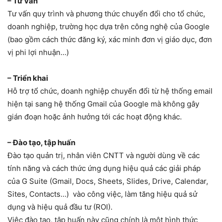
– Tư vấn
Tư vấn quy trình và phương thức chuyển đổi cho tổ chức,
doanh nghiệp, trường học dựa trên công nghệ của Google
(bao gồm cách thức đăng ký, xác minh đơn vị giáo dục, đơn
vị phi lợi nhuận…)
– Triển khai
Hỗ trợ tổ chức, doanh nghiệp chuyển đổi từ hệ thống email
hiện tại sang hệ thống Gmail của Google mà không gây
gián đoạn hoặc ảnh hưởng tới các hoạt động khác.
– Đào tạo, tập huấn
Đào tạo quản trị, nhân viên CNTT và người dùng về các
tính năng và cách thức ứng dụng hiệu quả các giải pháp
của G Suite (Gmail, Docs, Sheets, Slides, Drive, Calendar,
Sites, Contacts…) vào công việc, làm tăng hiệu quả sử
dụng và hiệu quả đầu tư (ROI).
Việc đào tạo, tập huấn này cũng chính là một hình thức