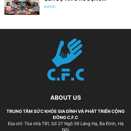
admin
ABOUT US
TRUNG TÂM SỨC KHỎE GIA ĐÌNH VÀ PHÁT TRIỂN CỘNG
ĐỒNG C.F.C
Địa chỉ: Tòa nhà 791, Số 27 Ngõ 59 Láng Hạ, Ba Đình, Hà
Nội