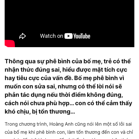
Thông qua sự phê bình của bố mẹ, trẻ có thể
nhận thức đúng sai, hiểu được mặt tích cực
hay tiêu cực của vấn đề. Bố mẹ phê bình vì
muốn con sửa sai, nhưng có thể lời nói sẽ
phản tác dụng nếu thời điểm không đúng,
cách nói chưa phù hợp… con có thể cảm thấy
khó chịu, bị tổn thương…
Trong chương trình, Hoàng Anh cũng nói lên một số lỗi sai
của bố mẹ khi phê bình con, làm tổn thương đến con và chỉ