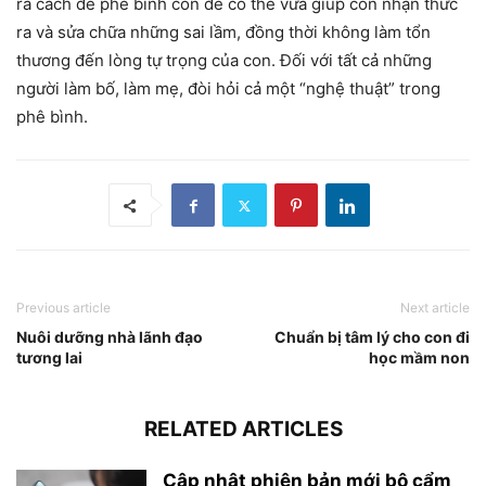
ra cách để phê bình con để có thể vừa giúp con nhận thức
ra và sửa chữa những sai lầm, đồng thời không làm tổn
thương đến lòng tự trọng của con. Đối với tất cả những
người làm bố, làm mẹ, đòi hỏi cả một “nghệ thuật” trong
phê bình.
Previous article
Next article
Nuôi dưỡng nhà lãnh đạo
Chuẩn bị tâm lý cho con đi
tương lai
học mầm non
RELATED ARTICLES
Cập nhật phiên bản mới bộ cẩm