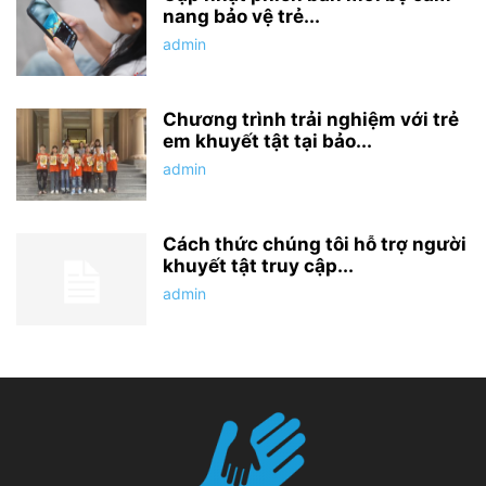
nang bảo vệ trẻ...
admin
Chương trình trải nghiệm với trẻ
em khuyết tật tại bảo...
admin
Cách thức chúng tôi hỗ trợ người
khuyết tật truy cập...
admin