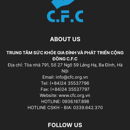
ABOUT US
TRUNG TÂM SỨC KHỎE GIA ĐÌNH VÀ PHÁT TRIỂN CỘNG
ĐỒNG C.F.C
Địa chỉ: Tòa nhà 791, Số 27 Ngõ 59 Láng Hạ, Ba Đình, Hà
Nội
Email: info@cfc.org.vn
Tel: (+84)24 35537796
Fax: (+84)24 35537797
Website: www.cfc.org.vn
HOTLINE: 0936.167.898
HOTLINE CSKH - BIA: 0339.642.370
FOLLOW US