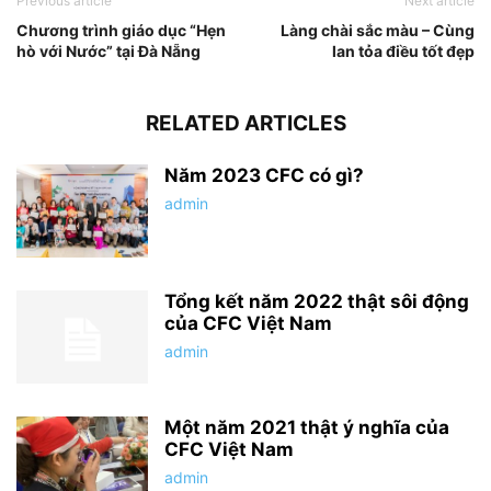
Previous article
Next article
Chương trình giáo dục “Hẹn
Làng chài sắc màu – Cùng
hò với Nước” tại Đà Nẵng
lan tỏa điều tốt đẹp
RELATED ARTICLES
Năm 2023 CFC có gì?
admin
Tổng kết năm 2022 thật sôi động
của CFC Việt Nam
admin
Một năm 2021 thật ý nghĩa của
CFC Việt Nam
admin