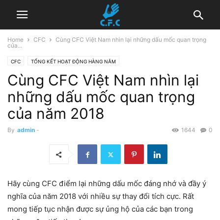
Home
CFC
Cùng CFC Việt Nam nhìn lại những dấu mốc quan trọng
của...
CFC
TỔNG KẾT HOẠT ĐỘNG HÀNG NĂM
Cùng CFC Việt Nam nhìn lại
những dấu mốc quan trọng
của năm 2018
By
admin
-
1644
0
Hãy cùng CFC điểm lại những dấu mốc đáng nhớ và đầy ý
nghĩa của năm 2018 với nhiều sự thay đổi tích cực. Rất
mong tiếp tục nhận được sự ủng hộ của các bạn trong