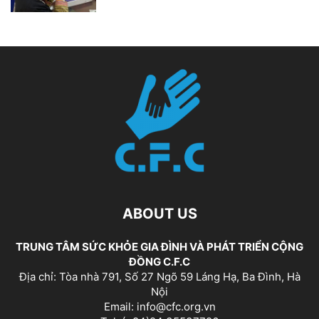
ABOUT US
TRUNG TÂM SỨC KHỎE GIA ĐÌNH VÀ PHÁT TRIỂN CỘNG
ĐỒNG C.F.C
Địa chỉ: Tòa nhà 791, Số 27 Ngõ 59 Láng Hạ, Ba Đình, Hà
Nội
Email: info@cfc.org.vn