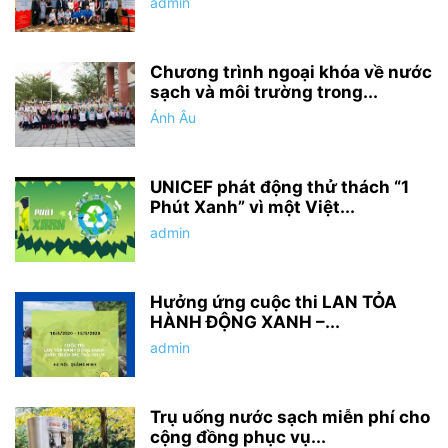
admin
Chương trình ngoại khóa về nước
sạch và môi trường trong...
Ánh Âu
UNICEF phát động thử thách “1
Phút Xanh” vì một Việt...
admin
Hưởng ứng cuộc thi LAN TỎA
HÀNH ĐỘNG XANH –...
admin
Trụ uống nước sạch miễn phí cho
cộng đồng phục vụ...