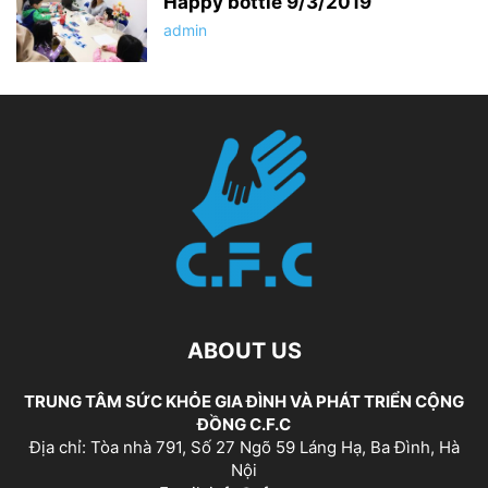
Happy bottle 9/3/2019
admin
ABOUT US
TRUNG TÂM SỨC KHỎE GIA ĐÌNH VÀ PHÁT TRIỂN CỘNG
ĐỒNG C.F.C
Địa chỉ: Tòa nhà 791, Số 27 Ngõ 59 Láng Hạ, Ba Đình, Hà
Nội