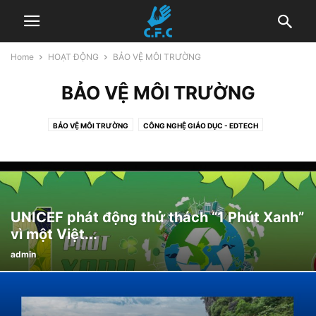
Home
HOẠT ĐỘNG
BẢO VỆ MÔI TRƯỜNG
BẢO VỆ MÔI TRƯỜNG
BẢO VỆ MÔI TRƯỜNG
CÔNG NGHỆ GIÁO DỤC - EDTECH
HOẠT ĐỘNG KHÁC
NÂNG CAO VỊ THẾ PHỤ NỮ
SỨC KHỎE CỘNG ĐỒNG
TÂM LÝ GIÁO DỤC
UNICEF phát động thử thách “1 Phút Xanh”
vì một Việt...
admin