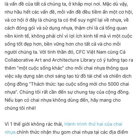
là vấn đề của tất cả chúng ta, ở khắp mọi nơi. Mặc dù vậy,
như hầu hết các vấn đề, mỗi vấn đề đều tiềm ẩn một cơ hội,
và cơ hội ở đây là chúng ta có thể suy nghĩ lại về nhựa, về
cách đóng gói và sử dụng nhựa, thậm chí là cả tổng quan
nền kinh tế, không phải chỉ vì lợi ích kinh tế mà vì một cuộc
sống tốt đẹp hơn, bền vững hơn cho tất cả và cho mỗi
người chúng ta. Với tinh thần đó, CFC Việt Nam cùng Cá
Collaborative Art and Architecture Library có ý tưởng tạo ra
thêm “một cuộc sống khác” cho mỗi chai nhựa thông qua
việc xây dựng sân chơi sáng tạo từ đồ tái chế và chiến dịch
cộng đồng “Thách thức: tạo cuộc sống mới cho 5000 chai
nhựa”. Chúng tôi rất cần đến sự chung tay của cộng đồng.
Nếu bạn có chai nhựa không dùng đến, hãy mang cho
chúng tôi nhé!
Vì 1 thế giới không rác thải,
Hành trình thứ hai của chai
nhựa
chính thức nhận thu gom chai nhựa tại các địa điểm