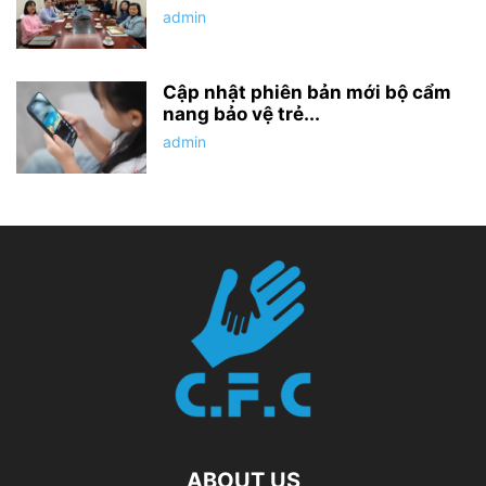
admin
Cập nhật phiên bản mới bộ cẩm
nang bảo vệ trẻ...
admin
ABOUT US