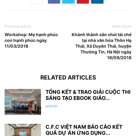
Previous article
Next article
Workshop: Mẹ hạnh phúc
Khánh thành sân chơi tái chế
con hạnh phúc ngày
tại nhà văn hóa Thôn Hạ
11/03/2018
Thái, Xã Duyên Thái, huyện
Thường Tín, Hà Nội ngày
16/09/2018
RELATED ARTICLES
TỔNG KẾT & TRAO GIẢI CUỘC THI
SÁNG TẠO EBOOK GIÁO...
admin
C.F.C VIỆT NAM BÁO CÁO KẾT
QUẢ DỰ ÁN ỨNG DỤNG...