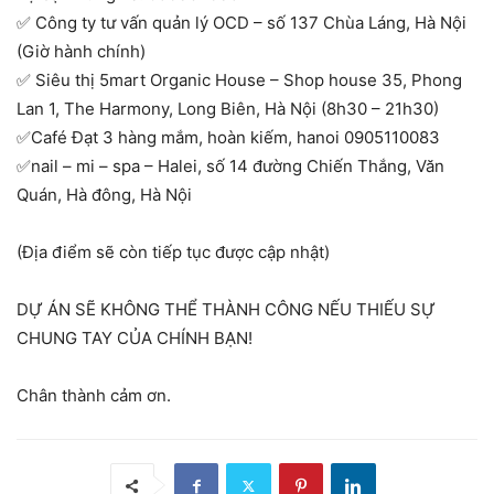
✅ Công ty tư vấn quản lý OCD – số 137 Chùa Láng, Hà Nội
(Giờ hành chính)
✅ Siêu thị 5mart Organic House – Shop house 35, Phong
Lan 1, The Harmony, Long Biên, Hà Nội (8h30 – 21h30)
✅Café Đạt 3 hàng mắm, hoàn kiếm, hanoi 0905110083
✅nail – mi – spa – Halei, số 14 đường Chiến Thắng, Văn
Quán, Hà đông, Hà Nội
(Địa điểm sẽ còn tiếp tục được cập nhật)
DỰ ÁN SẼ KHÔNG THỂ THÀNH CÔNG NẾU THIẾU SỰ
CHUNG TAY CỦA CHÍNH BẠN!
Chân thành cảm ơn.