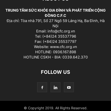
TRUNG TÂM SỨC KHỎE GIA ĐÌNH VÀ PHÁT TRIỂN CỘNG
ĐỒNG C.F.C
Địa chỉ: Tòa nhà 791, Số 27 Ngõ 59 Láng Hạ, Ba Đình, Hà
Nội
Email: info@cfc.org.vn
Tel: (+84)24 35537796
Fax: (+84)24 35537797
Website: www.cfc.org.vn
HOTLINE: 0936.167.898
HOTLINE CSKH - BIA: 0339.642.370
FOLLOW US
© Copyright 2019. All Rights Reserved.