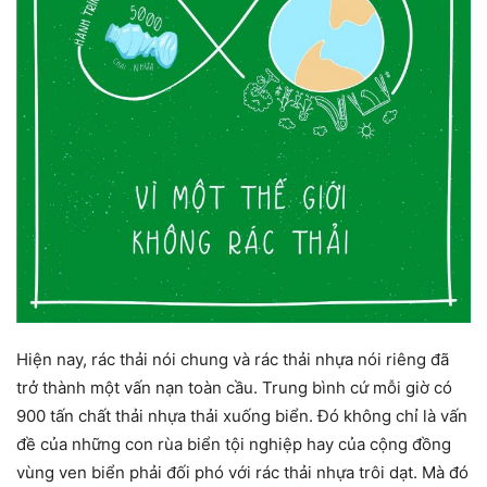
Hiện nay, rác thải nói chung và rác thải nhựa nói riêng đã
trở thành một vấn nạn toàn cầu. Trung bình cứ mỗi giờ có
900 tấn chất thải nhựa thải xuống biển. Đó không chỉ là vấn
đề của những con rùa biển tội nghiệp hay của cộng đồng
vùng ven biển phải đối phó với rác thải nhựa trôi dạt. Mà đó