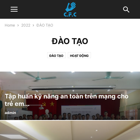
Home
2022
ĐÀO TẠO
ĐÀO TẠO
ĐÀO TẠO
HOẠT ĐỘNG
Tập huấn kỹ năng an toàn trên mạng cho
trẻ em...
admin