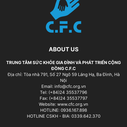
ABOUT US
TRUNG TÂM SỨC KHỎE GIA ĐÌNH VÀ PHÁT TRIỂN CỘNG
ĐỒNG C.F.C
Địa chỉ: Tòa nhà 791, Số 27 Ngõ 59 Láng Hạ, Ba Đình, Hà
Nội
Email: info@cfc.org.vn
Tel: (+84)24 35537796
Fax: (+84)24 35537797
Website: www.cfc.org.vn
HOTLINE: 0936.167.898
HOTLINE CSKH - BIA: 0339.642.370