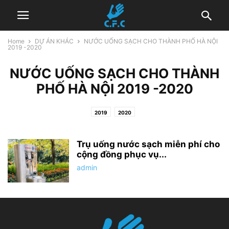
Home
DỰ ÁN KHÁC
NƯỚC UỐNG SẠCH CHO THÀNH PHỐ HÀ NỘI
2019 -2020
NƯỚC UỐNG SẠCH CHO THÀNH
PHỐ HÀ NỘI 2019 -2020
2019
2020
Trụ uống nước sạch miễn phí cho
cộng đồng phục vụ...
admin