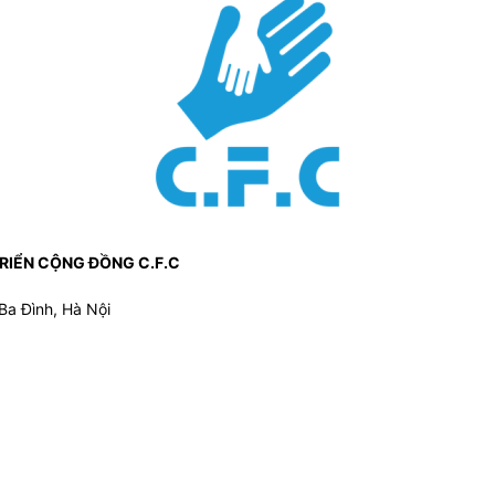
TRIỂN CỘNG ĐỒNG C.F.C
Ba Đình, Hà Nội