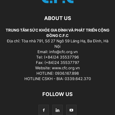
ABOUT US
TRUNG TÂM SỨC KHỎE GIA ĐÌNH VÀ PHÁT TRIỂN CỘNG
ĐỒNG C.F.C
Địa chỉ: Tòa nhà 791, Số 27 Ngõ 59 Láng Hạ, Ba Đình, Hà
Nội
Email: info@cfc.org.vn
Tel: (+84)24 35537796
Fax: (+84)24 35537797
Website: www.cfc.org.vn
HOTLINE: 0936.167.898
HOTLINE CSKH - BIA: 0339.642.370
FOLLOW US