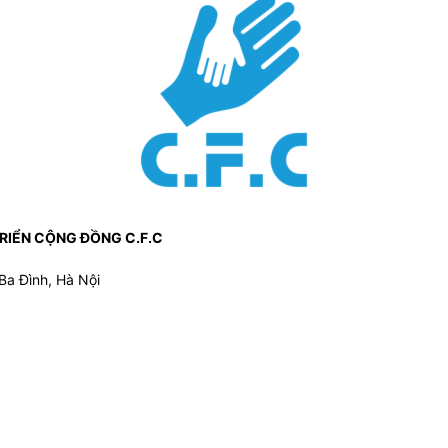
TRIỂN CỘNG ĐỒNG C.F.C
Ba Đình, Hà Nội