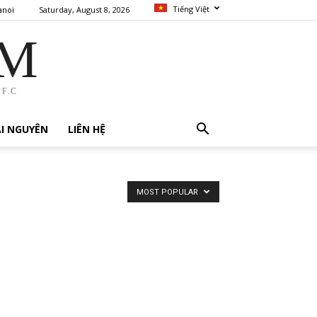
Tiếng Việt
Saturday, August 8, 2026
anoi
AM
F.C
I NGUYÊN
LIÊN HỆ
MOST POPULAR