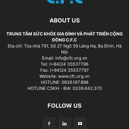
ABOUT US
TRUNG TÂM SỨC KHỎE GIA ĐÌNH VÀ PHÁT TRIỂN CỘNG
ĐỒNG C.F.C
Địa chỉ: Tòa nhà 791, Số 27 Ngõ 59 Láng Hạ, Ba Đình, Hà
Nội
Email: info@cfc.org.vn
Tel: (+84)24 35537796
Fax: (+84)24 35537797
Website: www.cfc.org.vn
HOTLINE: 0936.167.898
HOTLINE CSKH - BIA: 0339.642.370
FOLLOW US