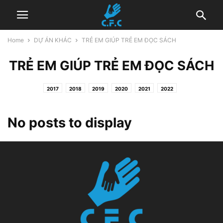
Home
DỰ ÁN KHÁC
TRẺ EM GIÚP TRẺ EM ĐỌC SÁCH
TRẺ EM GIÚP TRẺ EM ĐỌC SÁCH
2017
2018
2019
2020
2021
2022
No posts to display