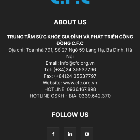
ABOUT US
TRUNG TÂM SỨC KHỎE GIA ĐÌNH VÀ PHÁT TRIỂN CỘNG
ĐỒNG C.F.C
Địa chỉ: Tòa nhà 791, Số 27 Ngõ 59 Láng Hạ, Ba Đình, Hà
Nội
Email: info@cfc.org.vn
Tel: (+84)24 35537796
Fax: (+84)24 35537797
Website: www.cfc.org.vn
HOTLINE: 0936.167.898
HOTLINE CSKH - BIA: 0339.642.370
FOLLOW US