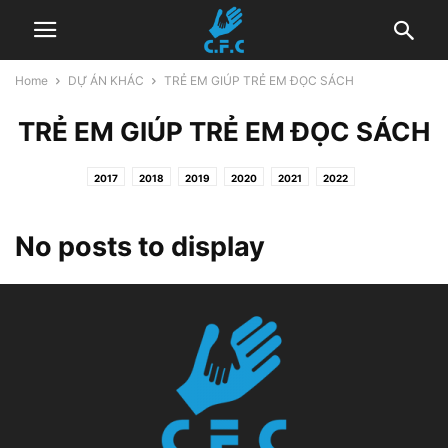
Home
DỰ ÁN KHÁC
TRẺ EM GIÚP TRẺ EM ĐỌC SÁCH
TRẺ EM GIÚP TRẺ EM ĐỌC SÁCH
2017
2018
2019
2020
2021
2022
No posts to display