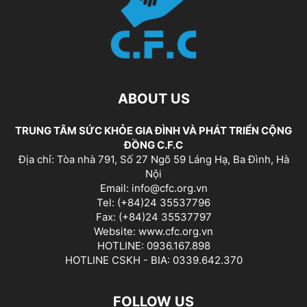
ABOUT US
TRUNG TÂM SỨC KHỎE GIA ĐÌNH VÀ PHÁT TRIỂN CỘNG
ĐỒNG C.F.C
Địa chỉ: Tòa nhà 791, Số 27 Ngõ 59 Láng Hạ, Ba Đình, Hà
Nội
Email: info@cfc.org.vn
Tel: (+84)24 35537796
Fax: (+84)24 35537797
Website: www.cfc.org.vn
HOTLINE: 0936.167.898
HOTLINE CSKH - BIA: 0339.642.370
FOLLOW US