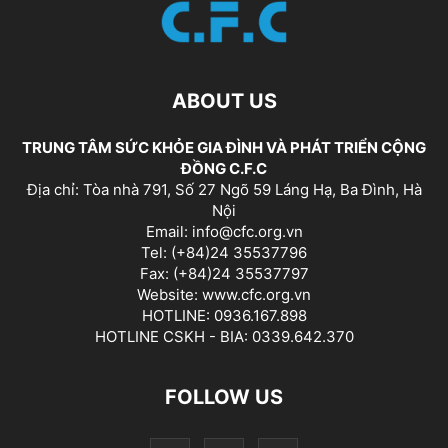
ABOUT US
TRUNG TÂM SỨC KHỎE GIA ĐÌNH VÀ PHÁT TRIỂN CỘNG
ĐỒNG C.F.C
Địa chỉ: Tòa nhà 791, Số 27 Ngõ 59 Láng Hạ, Ba Đình, Hà
Nội
Email: info@cfc.org.vn
Tel: (+84)24 35537796
Fax: (+84)24 35537797
Website: www.cfc.org.vn
HOTLINE: 0936.167.898
HOTLINE CSKH - BIA: 0339.642.370
FOLLOW US