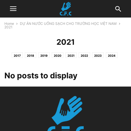
Home
DỰ ÁN NƯỚC UỐNG SẠCH CHO TRƯỜNG HỌC VIỆT NAM
2021
2021
2017
2018
2019
2020
2021
2022
2023
2024
No posts to display