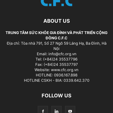
ABOUT US
TRUNG TÂM SỨC KHỎE GIA ĐÌNH VÀ PHÁT TRIỂN CỘNG
ĐỒNG C.F.C
Địa chỉ: Tòa nhà 791, Số 27 Ngõ 59 Láng Hạ, Ba Đình, Hà
Nội
Email: info@cfc.org.vn
Tel: (+84)24 35537796
Fax: (+84)24 35537797
Website: www.cfc.org.vn
HOTLINE: 0936.167.898
HOTLINE CSKH - BIA: 0339.642.370
FOLLOW US