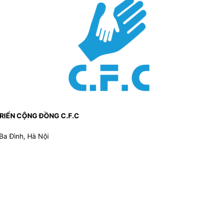
TRIỂN CỘNG ĐỒNG C.F.C
Ba Đình, Hà Nội