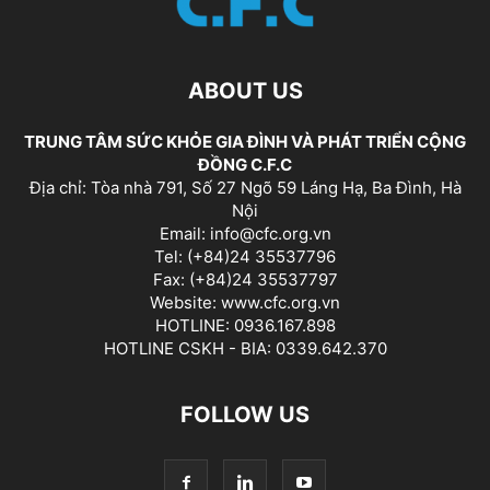
ABOUT US
TRUNG TÂM SỨC KHỎE GIA ĐÌNH VÀ PHÁT TRIỂN CỘNG
ĐỒNG C.F.C
Địa chỉ: Tòa nhà 791, Số 27 Ngõ 59 Láng Hạ, Ba Đình, Hà
Nội
Email: info@cfc.org.vn
Tel: (+84)24 35537796
Fax: (+84)24 35537797
Website: www.cfc.org.vn
HOTLINE: 0936.167.898
HOTLINE CSKH - BIA: 0339.642.370
FOLLOW US