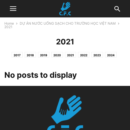
Home
DỰ ÁN NƯỚC UỐNG SẠCH CHO TRƯỜNG HỌC VIỆT NAM
2021
2021
2017
2018
2019
2020
2021
2022
2023
2024
No posts to display