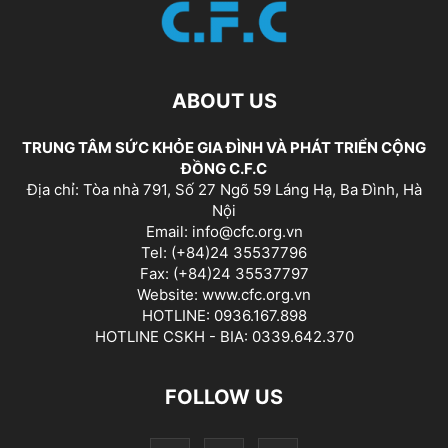
ABOUT US
TRUNG TÂM SỨC KHỎE GIA ĐÌNH VÀ PHÁT TRIỂN CỘNG
ĐỒNG C.F.C
Địa chỉ: Tòa nhà 791, Số 27 Ngõ 59 Láng Hạ, Ba Đình, Hà
Nội
Email: info@cfc.org.vn
Tel: (+84)24 35537796
Fax: (+84)24 35537797
Website: www.cfc.org.vn
HOTLINE: 0936.167.898
HOTLINE CSKH - BIA: 0339.642.370
FOLLOW US