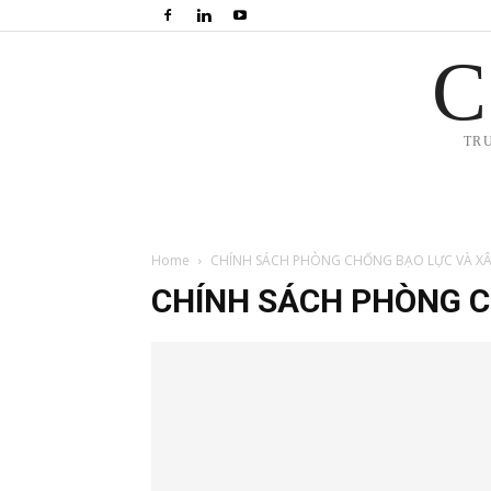
C
TR
Home
CHÍNH SÁCH PHÒNG CHỐNG BẠO LỰC VÀ XÂ
CHÍNH SÁCH PHÒNG C