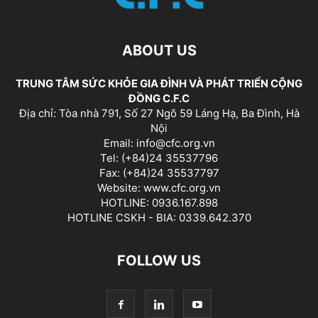
ABOUT US
TRUNG TÂM SỨC KHỎE GIA ĐÌNH VÀ PHÁT TRIỂN CỘNG
ĐỒNG C.F.C
Địa chỉ: Tòa nhà 791, Số 27 Ngõ 59 Láng Hạ, Ba Đình, Hà
Nội
Email: info@cfc.org.vn
Tel: (+84)24 35537796
Fax: (+84)24 35537797
Website: www.cfc.org.vn
HOTLINE: 0936.167.898
HOTLINE CSKH - BIA: 0339.642.370
FOLLOW US