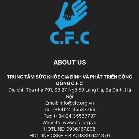
ABOUT US
TRUNG TÂM SỨC KHỎE GIA ĐÌNH VÀ PHÁT TRIỂN CỘNG
ĐỒNG C.F.C
Địa chỉ: Tòa nhà 791, Số 27 Ngõ 59 Láng Hạ, Ba Đình, Hà
Nội
Email: info@cfc.org.vn
Tel: (+84)24 35537796
Fax: (+84)24 35537797
Website: www.cfc.org.vn
HOTLINE: 0936.167.898
HOTLINE CSKH - BIA: 0339.642.370