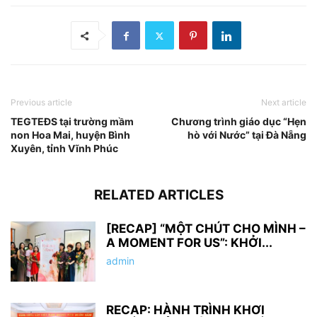
Previous article
Next article
TEGTEĐS tại trường mầm
Chương trình giáo dục “Hẹn
non Hoa Mai, huyện Bình
hò với Nước” tại Đà Nẵng
Xuyên, tỉnh Vĩnh Phúc
RELATED ARTICLES
[RECAP] “MỘT CHÚT CHO MÌNH –
A MOMENT FOR US”: KHỞI...
admin
RECAP: HÀNH TRÌNH KHƠI