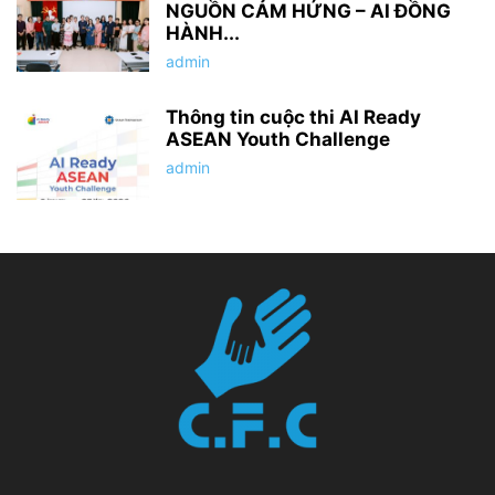
NGUỒN CẢM HỨNG – AI ĐỒNG
HÀNH...
admin
Thông tin cuộc thi AI Ready
ASEAN Youth Challenge
admin