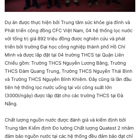
Dự án được thực hiện bởi Trung tâm sức khỏe gia đình và
Phát triển cộng đồng CFC Việt Nam, 04 hệ thống lọc nước
với tổng trị giá 892 triệu đồng được nghiên cứu và phát
triển bởi trường Đại học công nghiệp thành phố Hồ Chí
Minh và được lắp đặt tại 04 trường THCS tại Quận Liên
Chiểu gồm: Trường THCS Nguyễn Lương Bằng, Trường
THCS Đàm Quang Trung, Trường THCS Nguyễn Thái Bình
và Trường THCS Nguyễn Bỉnh Khiêm. Đây cũng là lần đầu
tiên hệ thống lọc nước uống tại vòi công suất lớn
(3000l/ngày) được lắp đặt cho các trường THCS tại Đà
Nẵng.
Chất lượng nguồn nước được đánh giá và kiểm định bởi
Trung tâm Kiểm định Đo lường Chất lượng Quatest 2 nhằm
đảm bảo nguồn nước tại các hệ thống đều đảm bảo đạt chỉ