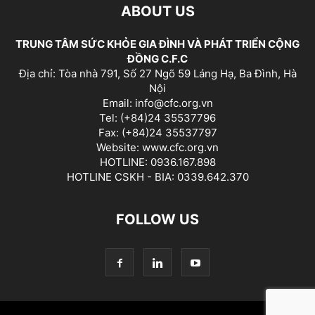
ABOUT US
TRUNG TÂM SỨC KHỎE GIA ĐÌNH VÀ PHÁT TRIỂN CỘNG
ĐỒNG C.F.C
Địa chỉ: Tòa nhà 791, Số 27 Ngõ 59 Láng Hạ, Ba Đình, Hà
Nội
Email: info@cfc.org.vn
Tel: (+84)24 35537796
Fax: (+84)24 35537797
Website: www.cfc.org.vn
HOTLINE: 0936.167.898
HOTLINE CSKH - BIA: 0339.642.370
FOLLOW US