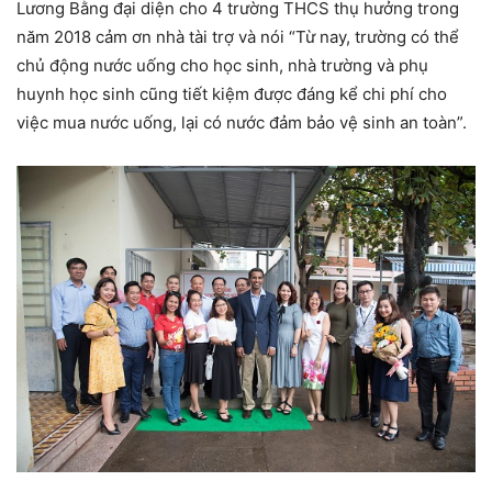
Lương Bằng đại diện cho 4 trường THCS thụ hưởng trong
năm 2018 cảm ơn nhà tài trợ và nói “Từ nay, trường có thể
chủ động nước uống cho học sinh, nhà trường và phụ
huynh học sinh cũng tiết kiệm được đáng kể chi phí cho
việc mua nước uống, lại có nước đảm bảo vệ sinh an toàn”.