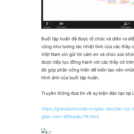
Buổi tập huấn đã được tổ chức và diễn ra diễ
cũng như tương tác nhiệt tình của các thầy cô
Việt Nam xin gửi lời cảm ơn và chúc sức khỏe
được tiếp tục đồng hành với các thầy cô trên
đó góp phần cống hiến để kiến tạo nên những
hình ảnh của buổi tập huấn.
Truyền thông đưa tin về sự kiện đào tạo tại 
https://giaoducthoidai.vn/giao-duc/lao-ca
giao-vien-M54pakc7R.html