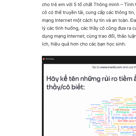
cho trẻ em với 5 tố chất Thông minh – Tỉnh
cô có thể truyền tải, cung cấp các thông tin
mạng Internet một cách tự tin và an toàn. Đ
lý các tình huống, các thầy cô cũng đưa ra c
dụng mạng Internet; cùng trao đổi, thảo luậ
ích, hiệu quả hơn cho các bạn học sinh.