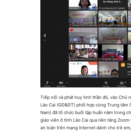
Tiếp nối và phát huy tinh thần đó, vào Chủ n
Lào Cai (GD&ĐT) phối hợp cùng Trung tâm Sứ
Nam) đã tổ chức buổi tập huấn nằm trong c
giáo viên ở tỉnh Lào Cai qua nền tảng Zoom
an toàn trên mạng Internet dành cho trẻ em,