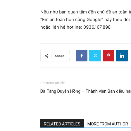
Nếu như bạn quan tâm đến chủ đề an toàn t
“Em an toàn hơn cùng Google” hãy theo dõi 
hoặc liên hệ hotline: 0936.167.898
Share
Previous article
Bà Tăng Duyên Hồng – Thành viên Ban điều hà
RELATED ARTICLES
MORE FROM AUTHOR