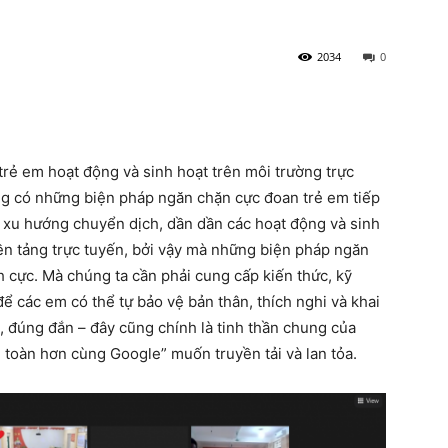
2034
0
 trẻ em hoạt động và sinh hoạt trên môi trường trực
g có những biện pháp ngăn chặn cực đoan trẻ em tiếp
o xu hướng chuyển dịch, dần dần các hoạt động và sinh
nền tảng trực tuyến, bởi vậy mà những biện pháp ngăn
h cực. Mà chúng ta cần phải cung cấp kiến thức, kỹ
 các em có thể tự bảo vệ bản thân, thích nghi và khai
 đúng đắn – đây cũng chính là tinh thần chung của
toàn hơn cùng Google” muốn truyền tải và lan tỏa.