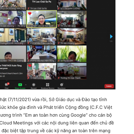
hật (7/11/2021) vừa rồi, Sở Giáo dục và Đào tạo tỉnh
c khỏe gia đình và Phát triển Cộng đồng (C.F.C Việt
hương trình “Em an toàn hơn cùng Google” cho cán bộ
 Cloud Meetings với các nội dung liên quan đến chủ đề
 đặc biệt tập trung về các kỹ năng an toàn trên mạng