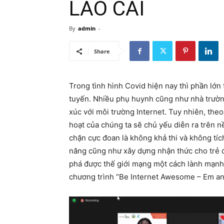
LÀO CAI
By
admin
-
Share
Trong tình hình Covid hiện nay thì phần lớn
tuyến. Nhiều phụ huynh cũng như nhà trườn
xúc với môi trường Internet. Tuy nhiên, the
hoạt của chúng ta sẽ chủ yếu diễn ra trên 
chặn cực đoan là không khả thi và không tíc
năng cũng như xây dựng nhận thức cho trẻ để
phá được thế giới mạng một cách lành mạnh,
chương trình “Be Internet Awesome – Em an 