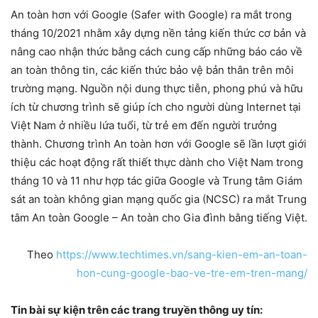
An toàn hơn với Google (Safer with Google) ra mắt trong
tháng 10/2021 nhằm xây dựng nền tảng kiến thức cơ bản và
nâng cao nhận thức bằng cách cung cấp những báo cáo về
an toàn thông tin, các kiến thức bảo vệ bản thân trên môi
trường mạng. Nguồn nội dung thực tiễn, phong phú và hữu
ích từ chương trình sẽ giúp ích cho người dùng Internet tại
Việt Nam ở nhiều lứa tuổi, từ trẻ em đến người trưởng
thành. Chương trình An toàn hơn với Google sẽ lần lượt giới
thiệu các hoạt động rất thiết thực dành cho Việt Nam trong
tháng 10 và 11 như hợp tác giữa Google và Trung tâm Giám
sát an toàn không gian mạng quốc gia (NCSC) ra mắt Trung
tâm An toàn Google – An toàn cho Gia đình bằng tiếng Việt.
Theo
https://www.techtimes.vn/sang-kien-em-an-toan-
hon-cung-google-bao-ve-tre-em-tren-mang/
Tin bài sự kiện trên các trang truyền thông uy tín: