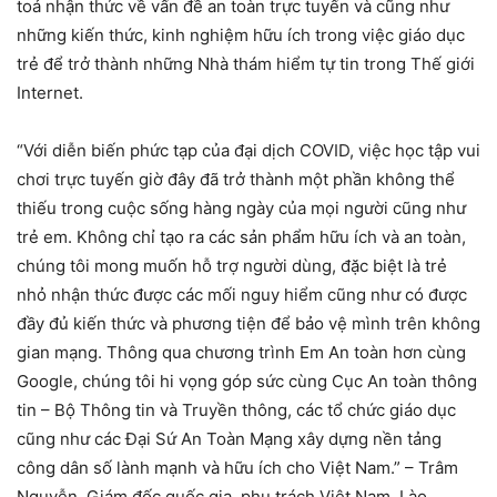
toả nhận thức về vấn đề an toàn trực tuyến và cũng như
những kiến thức, kinh nghiệm hữu ích trong việc giáo dục
trẻ để trở thành những Nhà thám hiểm tự tin trong Thế giới
Internet.
“Với diễn biến phức tạp của đại dịch COVID, việc học tập vui
chơi trực tuyến giờ đây đã trở thành một phần không thể
thiếu trong cuộc sống hàng ngày của mọi người cũng như
trẻ em. Không chỉ tạo ra các sản phẩm hữu ích và an toàn,
chúng tôi mong muốn hỗ trợ người dùng, đặc biệt là trẻ
nhỏ nhận thức được các mối nguy hiểm cũng như có được
đầy đủ kiến thức và phương tiện để bảo vệ mình trên không
gian mạng. Thông qua chương trình Em An toàn hơn cùng
Google, chúng tôi hi vọng góp sức cùng Cục An toàn thông
tin – Bộ Thông tin và Truyền thông, các tổ chức giáo dục
cũng như các Đại Sứ An Toàn Mạng xây dựng nền tảng
công dân số lành mạnh và hữu ích cho Việt Nam.” – Trâm
Nguyễn, Giám đốc quốc gia, phụ trách Việt Nam, Lào,