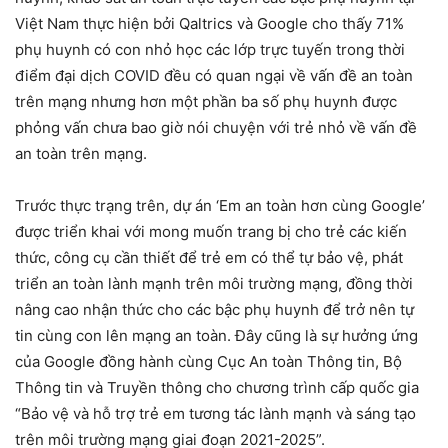
Việt Nam thực hiện bởi Qaltrics và Google cho thấy 71%
phụ huynh có con nhỏ học các lớp trực tuyến trong thời
điểm đại dịch COVID đều có quan ngại về vấn đề an toàn
trên mạng nhưng hơn một phần ba số phụ huynh được
phỏng vấn chưa bao giờ nói chuyện với trẻ nhỏ về vấn đề
an toàn trên mạng.
Trước thực trạng trên, dự án ‘Em an toàn hơn cùng Google’
được triển khai với mong muốn trang bị cho trẻ các kiến
thức, công cụ cần thiết để trẻ em có thể tự bảo vệ, phát
triển an toàn lành mạnh trên môi trường mạng, đồng thời
nâng cao nhận thức cho các bậc phụ huynh để trở nên tự
tin cùng con lên mạng an toàn. Đây cũng là sự hưởng ứng
của Google đồng hành cùng Cục An toàn Thông tin, Bộ
Thông tin và Truyền thông cho chương trình cấp quốc gia
“Bảo vệ và hỗ trợ trẻ em tương tác lành mạnh và sáng tạo
trên môi trường mạng giai đoạn 2021-2025”.