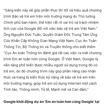
“Sáng kiến này sẽ góp phần thực thi tốt và hiệu quả chương
trình Bảo vệ trẻ em trên môi trường mạng do Thủ tướng
Chính phủ ban hành, thể hiện rất rõ vai trò và trách nhiệm
tích cực của Google đối với việc bảo vệ trẻ em Việt Nam.”
Ông Nguyễn Đức Tuân, Quyền Giám Đốc Trung Tâm Ứng
Cứu Khẩn Cấp Không Gian Mạng Việt Nam, Cục An Toàn
Thông Tin, Bộ Thông tin và Truyền thông cho biết thêm
“Cục An toàn Thông tin đánh giá rất cao việc ra mắt chương
trình Em an toàn hơn cùng Google. Ở Việt Nam, Google là
nền tảng phổ biến được nhiều người sử dụng trong đó có
trẻ em, do đó chương trình này góp phần nâng cao nhận
thức và trang bị kiến thức kỹ năng về bảo vệ trẻ em trên
môi trường mạng, giúp trẻ em sử dụng Internet một cách
Tỉnh táo, Thông minh, Tử tế, Mạnh mẽ và Can đảm.”
Google khởi động dự án ‘Em an toàn hơn cùng Google’ tại