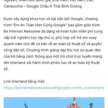
Campuchia – Google Châu Á Thái Bình Dương.
Được xây dựng khoa học và bài bản bởi Google, chương
trình “Em An Toàn Hơn Cùng Google” bao gồm giáo trình
Be Internet Awesome đa dạng và hoàn toàn miễn phí cung
cấp trải nghiệm học tập thú vị, phù hợp với trẻ em xoay
quanh năm chủ đề cơ bản về an toàn kỹ thuật số và quyền
công dân số. Chương trình giảng dạy thu hút sự quan tâm
của trẻ bằng cách thông qua một trò chơi trực tuyến mang
tên Interland với hành trình phiêu lưu về an toàn kỹ thuật
số.
Link Interland tiếng Việt:
https://beinternetawesome.withgoogle.com/vi_vn/interland