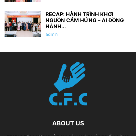
RECAP: HÀNH TRÌNH KHƠI
NGUỒN CẢM HỨNG – AI ĐỒNG
HÀNH...
admin
ABOUT US