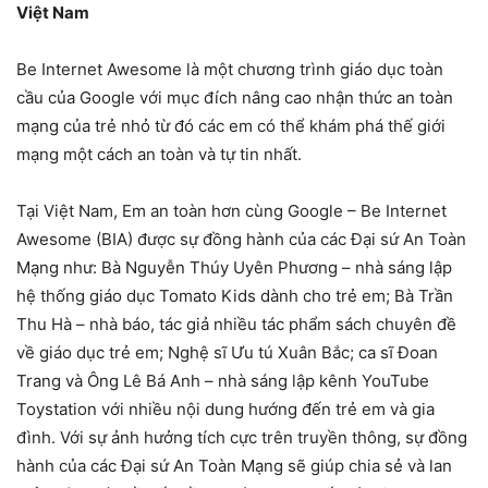
Việt Nam
Be Internet Awesome là một chương trình giáo dục toàn
cầu của Google với mục đích nâng cao nhận thức an toàn
mạng của trẻ nhỏ từ đó các em có thể khám phá thế giới
mạng một cách an toàn và tự tin nhất.
Tại Việt Nam, Em an toàn hơn cùng Google – Be Internet
Awesome (BIA) được sự đồng hành của các Đại sứ An Toàn
Mạng như: Bà Nguyễn Thúy Uyên Phương – nhà sáng lập
hệ thống giáo dục Tomato Kids dành cho trẻ em; Bà Trần
Thu Hà – nhà báo, tác giả nhiều tác phẩm sách chuyên đề
về giáo dục trẻ em; Nghệ sĩ Ưu tú Xuân Bắc; ca sĩ Đoan
Trang và Ông Lê Bá Anh – nhà sáng lập kênh YouTube
Toystation với nhiều nội dung hướng đến trẻ em và gia
đình. Với sự ảnh hưởng tích cực trên truyền thông, sự đồng
hành của các Đại sứ An Toàn Mạng sẽ giúp chia sẻ và lan