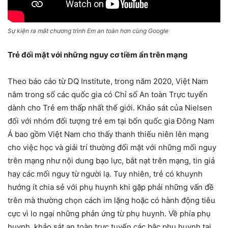
Sự kiện ra mắt chương trình Em an toàn hơn cùng Google
Trẻ đối mặt với những nguy cơ tiềm ẩn trên mạng
Theo báo cáo từ DQ Institute, trong năm 2020, Việt Nam
nằm trong số các quốc gia có Chỉ số An toàn Trực tuyến
dành cho Trẻ em thấp nhất thế giới. Khảo sát của Nielsen
đối với nhóm đối tượng trẻ em tại bốn quốc gia Đông Nam
Á bao gồm Việt Nam cho thấy thanh thiếu niên lên mạng
cho việc học và giải trí thường đối mặt với những mối nguy
trên mạng như nội dung bạo lực, bắt nạt trên mạng, tin giả
hay các mối nguy từ người lạ. Tuy nhiên, trẻ có khuynh
hướng ít chia sẻ với phụ huynh khi gặp phải những vấn đề
trên mà thường chọn cách im lặng hoặc có hành động tiêu
cực vì lo ngại những phản ứng từ phụ huynh. Về phía phụ
huynh, khảo sát an toàn trực tuyến các bậc phụ huynh tại