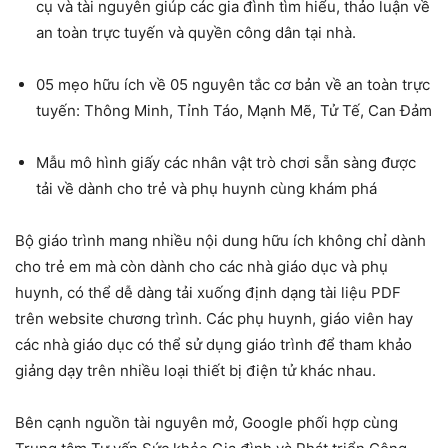
cụ và tài nguyên giúp các gia đình tìm hiểu, thảo luận về
an toàn trực tuyến và quyền công dân tại nhà.
05 mẹo hữu ích về 05 nguyên tắc cơ bản về an toàn trực
tuyến: Thông Minh, Tỉnh Táo, Mạnh Mẽ, Tử Tế, Can Đảm
Mẫu mô hình giấy các nhân vật trò chơi sẵn sàng được
tải về dành cho trẻ và phụ huynh cùng khám phá
Bộ giáo trình mang nhiều nội dung hữu ích không chỉ dành
cho trẻ em mà còn dành cho các nhà giáo dục và phụ
huynh, có thể dễ dàng tải xuống định dạng tài liệu PDF
trên website chương trình. Các phụ huynh, giáo viên hay
các nhà giáo dục có thể sử dụng giáo trình để tham khảo
giảng dạy trên nhiều loại thiết bị điện tử khác nhau.
Bên cạnh nguồn tài nguyên mở, Google phối hợp cùng