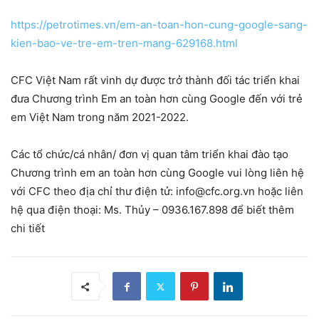
https://petrotimes.vn/em-an-toan-hon-cung-google-sang-
kien-bao-ve-tre-em-tren-mang-629168.html
CFC Việt Nam rất vinh dự được trở thành đối tác triển khai
đưa Chương trình Em an toàn hơn cùng Google đến với trẻ
em Việt Nam trong năm 2021-2022.
Các tổ chức/cá nhân/ đơn vị quan tâm triển khai đào tạo
Chương trình em an toàn hơn cùng Google vui lòng liên hệ
với CFC theo địa chỉ thư điện tử: info@cfc.org.vn hoặc liên
hệ qua điện thoại: Ms. Thủy – 0936.167.898 để biết thêm
chi tiết