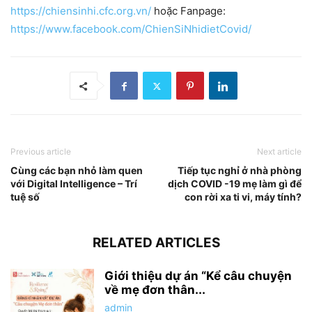
https://chiensinhi.cfc.org.vn/
hoặc Fanpage:
https://www.facebook.com/ChienSiNhidietCovid/
Previous article
Next article
Cùng các bạn nhỏ làm quen
Tiếp tục nghỉ ở nhà phòng
với Digital Intelligence – Trí
dịch COVID -19 mẹ làm gì để
tuệ số
con rời xa ti vi, máy tính?
RELATED ARTICLES
Giới thiệu dự án “Kể câu chuyện
về mẹ đơn thân...
admin