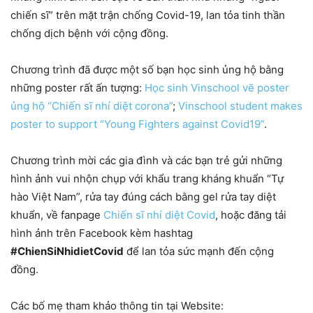
chiến sĩ” trên mặt trận chống Covid-19, lan tỏa tinh thần
chống dịch bệnh với cộng đồng.
Chương trình đã được một số bạn học sinh ủng hộ bằng
những poster rất ấn tượng:
Học sinh Vinschool vẽ poster
ủng hộ “Chiến sĩ nhí diệt corona”
;
Vinschool student makes
poster to support “Young Fighters against Covid19”
.
Chương trình mời các gia đình và các bạn trẻ gửi những
hình ảnh vui nhộn chụp với khẩu trang kháng khuẩn “Tự
hào Việt Nam”, rửa tay đúng cách bằng gel rửa tay diệt
khuẩn, về fanpage
Chiến sĩ nhí diệt Covid
, hoặc đăng tải
hình ảnh trên Facebook kèm hashtag
#ChienSiNhidietCovid
để lan tỏa sức mạnh đến cộng
đồng.
Các bố mẹ tham khảo thông tin tại Website: