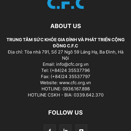
ABOUT US
TRUNG TÂM SỨC KHỎE GIA ĐÌNH VÀ PHÁT TRIỂN CỘNG
ĐỒNG C.F.C
Địa chỉ: Tòa nhà 791, Số 27 Ngõ 59 Láng Hạ, Ba Đình, Hà
Nội
Email: info@cfc.org.vn
Tel: (+84)24 35537796
Fax: (+84)24 35537797
Website: www.cfc.org.vn
HOTLINE: 0936.167.898
HOTLINE CSKH - BIA: 0339.642.370
FOLLOW US