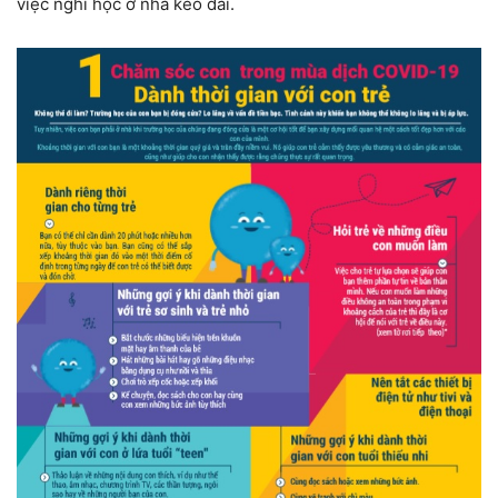
việc nghỉ học ở nhà kéo dài.