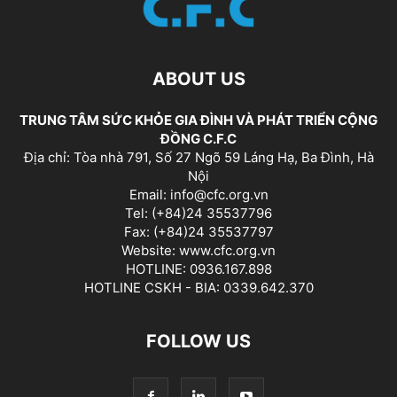
ABOUT US
TRUNG TÂM SỨC KHỎE GIA ĐÌNH VÀ PHÁT TRIỂN CỘNG
ĐỒNG C.F.C
Địa chỉ: Tòa nhà 791, Số 27 Ngõ 59 Láng Hạ, Ba Đình, Hà
Nội
Email: info@cfc.org.vn
Tel: (+84)24 35537796
Fax: (+84)24 35537797
Website: www.cfc.org.vn
HOTLINE: 0936.167.898
HOTLINE CSKH - BIA: 0339.642.370
FOLLOW US