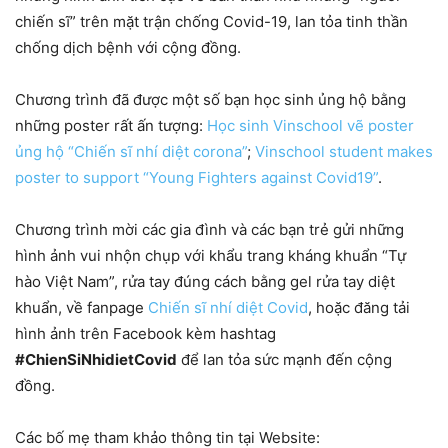
chiến sĩ” trên mặt trận chống Covid-19, lan tỏa tinh thần
chống dịch bệnh với cộng đồng.
Chương trình đã được một số bạn học sinh ủng hộ bằng
những poster rất ấn tượng:
Học sinh Vinschool vẽ poster
ủng hộ “Chiến sĩ nhí diệt corona”
;
Vinschool student makes
poster to support “Young Fighters against Covid19”
.
Chương trình mời các gia đình và các bạn trẻ gửi những
hình ảnh vui nhộn chụp với khẩu trang kháng khuẩn “Tự
hào Việt Nam”, rửa tay đúng cách bằng gel rửa tay diệt
khuẩn, về fanpage
Chiến sĩ nhí diệt Covid
, hoặc đăng tải
hình ảnh trên Facebook kèm hashtag
#ChienSiNhidietCovid
để lan tỏa sức mạnh đến cộng
đồng.
Các bố mẹ tham khảo thông tin tại Website: