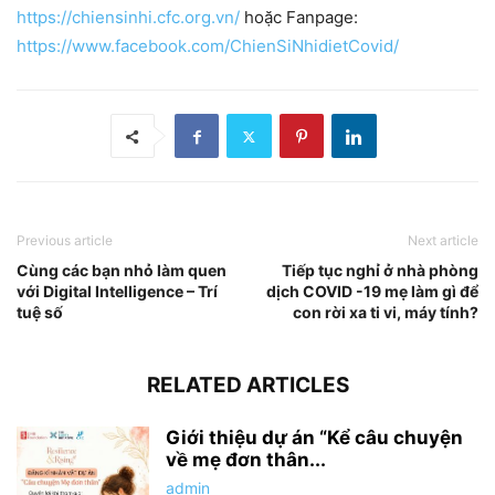
https://chiensinhi.cfc.org.vn/
hoặc Fanpage:
https://www.facebook.com/ChienSiNhidietCovid/
Previous article
Next article
Cùng các bạn nhỏ làm quen
Tiếp tục nghỉ ở nhà phòng
với Digital Intelligence – Trí
dịch COVID -19 mẹ làm gì để
tuệ số
con rời xa ti vi, máy tính?
RELATED ARTICLES
Giới thiệu dự án “Kể câu chuyện
về mẹ đơn thân...
admin