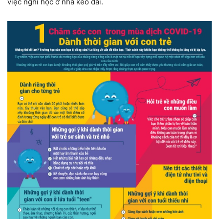
việc nghỉ học ở nhà kéo dài.