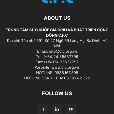
ABOUT US
TRUNG TÂM SỨC KHỎE GIA ĐÌNH VÀ PHÁT TRIỂN CỘNG
ĐỒNG C.F.C
Địa chỉ: Tòa nhà 791, Số 27 Ngõ 59 Láng Hạ, Ba Đình, Hà
Nội
Email: info@cfc.org.vn
Tel: (+84)24 35537796
Fax: (+84)24 35537797
Website: www.cfc.org.vn
HOTLINE: 0936.167.898
HOTLINE CSKH - BIA: 0339.642.370
FOLLOW US