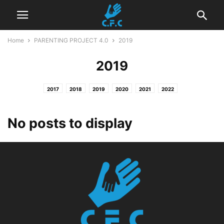
Home
PARENTING PROJECT 4.0
2019
2019
2017
2018
2019
2020
2021
2022
No posts to display