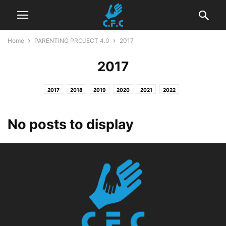
Home
PARENTING PROJECT 4.0
2017
2017
2017
2018
2019
2020
2021
2022
No posts to display