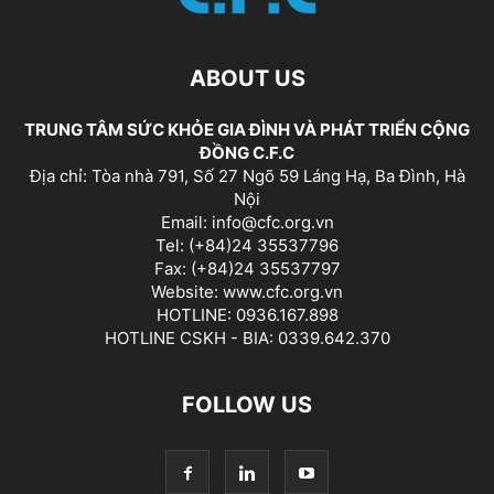
ABOUT US
TRUNG TÂM SỨC KHỎE GIA ĐÌNH VÀ PHÁT TRIỂN CỘNG
ĐỒNG C.F.C
Địa chỉ: Tòa nhà 791, Số 27 Ngõ 59 Láng Hạ, Ba Đình, Hà
Nội
Email: info@cfc.org.vn
Tel: (+84)24 35537796
Fax: (+84)24 35537797
Website: www.cfc.org.vn
HOTLINE: 0936.167.898
HOTLINE CSKH - BIA: 0339.642.370
FOLLOW US