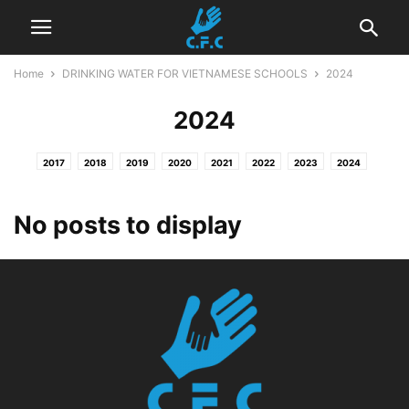
Home
DRINKING WATER FOR VIETNAMESE SCHOOLS
2024
2024
2017
2018
2019
2020
2021
2022
2023
2024
No posts to display