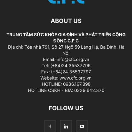
ABOUT US
TRUNG TÂM SỨC KHỎE GIA ĐÌNH VÀ PHÁT TRIỂN CỘNG
ĐỒNG C.F.C
Địa chỉ: Tòa nhà 791, Số 27 Ngõ 59 Láng Hạ, Ba Đình, Hà
Nội
Email: info@cfc.org.vn
Tel: (+84)24 35537796
Fax: (+84)24 35537797
Website: www.cfc.org.vn
HOTLINE: 0936.167.898
HOTLINE CSKH - BIA: 0339.642.370
FOLLOW US