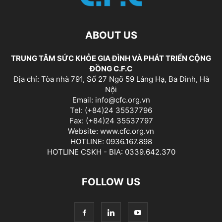
ABOUT US
TRUNG TÂM SỨC KHỎE GIA ĐÌNH VÀ PHÁT TRIỂN CỘNG
ĐỒNG C.F.C
Địa chỉ: Tòa nhà 791, Số 27 Ngõ 59 Láng Hạ, Ba Đình, Hà
Nội
Email: info@cfc.org.vn
Tel: (+84)24 35537796
Fax: (+84)24 35537797
Website: www.cfc.org.vn
HOTLINE: 0936.167.898
HOTLINE CSKH - BIA: 0339.642.370
FOLLOW US