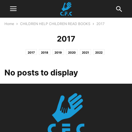
Home
CHILDREN HELP CHILDREN READ BOOKS
2017
2017
2017
2018
2019
2020
2021
2022
No posts to display