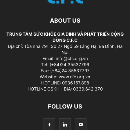
ABOUT US
TRUNG TÂM SỨC KHỎE GIA ĐÌNH VÀ PHÁT TRIỂN CỘNG
ĐỒNG C.F.C
Địa chỉ: Tòa nhà 791, Số 27 Ngõ 59 Láng Hạ, Ba Đình, Hà
Nội
Email: info@cfc.org.vn
Tel: (+84)24 35537796
Fax: (+84)24 35537797
Website: www.cfc.org.vn
HOTLINE: 0936.167.898
HOTLINE CSKH - BIA: 0339.642.370
FOLLOW US