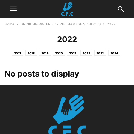
Home
DRINKING WATER FOR VIETNAMESE SCHOOLS
2022
2022
2017
2018
2019
2020
2021
2022
2023
2024
No posts to display