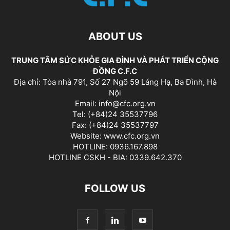
ABOUT US
TRUNG TÂM SỨC KHỎE GIA ĐÌNH VÀ PHÁT TRIỂN CỘNG
ĐỒNG C.F.C
Địa chỉ: Tòa nhà 791, Số 27 Ngõ 59 Láng Hạ, Ba Đình, Hà
Nội
Email: info@cfc.org.vn
Tel: (+84)24 35537796
Fax: (+84)24 35537797
Website: www.cfc.org.vn
HOTLINE: 0936.167.898
HOTLINE CSKH - BIA: 0339.642.370
FOLLOW US