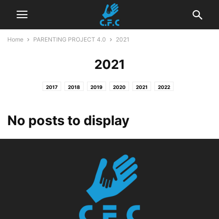
Home
PARENTING PROJECT 4.0
2021
2021
2017
2018
2019
2020
2021
2022
No posts to display